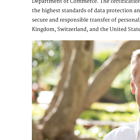
Department of Commerce. The certificatio
the highest standards of data protection and
secure and responsible transfer of persona
Kingdom, Switzerland, and the United Stat