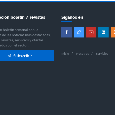
ción boletín / revistas
Síganos en
n boletín semanal con la
n de las noticias más destacadas,
revistas, servicios y ofertas
ados con el sector.
Inicio
Nosotros
Servicios
Subscribir