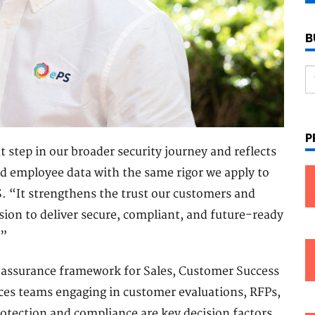
B
P
 step in our broader security journey and reflects
d employee data with the same rigor we apply to
S. “It strengthens the trust our customers and
ssion to deliver secure, compliant, and future-ready
.”
d assurance framework for Sales, Customer Success
es teams engaging in customer evaluations, RFPs,
otection and compliance are key decision factors.