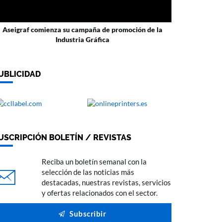
Aseigraf comienza su campaña de promoción de la
Industria Gráfica
UBLICIDAD
USCRIPCIÓN BOLETÍN / REVISTAS
Reciba un boletín semanal con la
selección de las noticias más
destacadas, nuestras revistas, servicios
y ofertas relacionados con el sector.
Subscribir