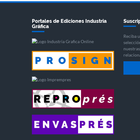
Portales de Ediciones Industria
Suscrip
Gráfica
Reciba u
selecció
nuestras 
relacion