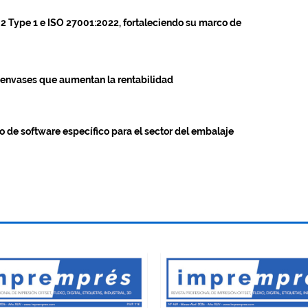
 2 Type 1 e ISO 27001:2022, fortaleciendo su marco de
 envases que aumentan la rentabilidad
o de software específico para el sector del embalaje