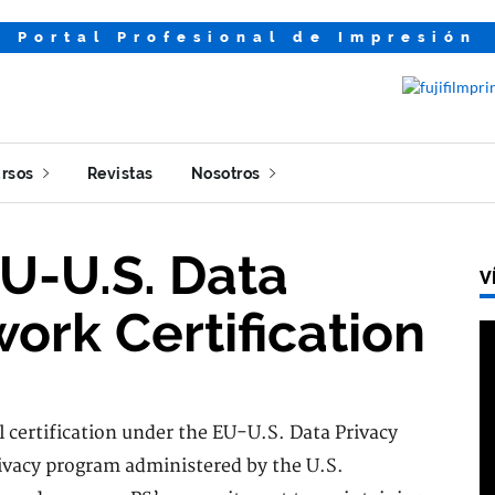
Portal Profesional de Impresión
rsos
Revistas
Nosotros
U-U.S. Data
V
ork Certification
l certification under the EU-U.S. Data Privacy
ivacy program administered by the U.S.