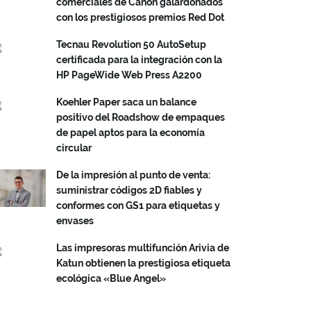
comerciales de Canon galardonados
con los prestigiosos premios Red Dot
Tecnau Revolution 50 AutoSetup
certificada para la integración con la
HP PageWide Web Press A2200
Koehler Paper saca un balance
positivo del Roadshow de empaques
de papel aptos para la economía
circular
De la impresión al punto de venta:
suministrar códigos 2D fiables y
conformes con GS1 para etiquetas y
envases
Las impresoras multifunción Arivia de
Katun obtienen la prestigiosa etiqueta
ecológica «Blue Angel»