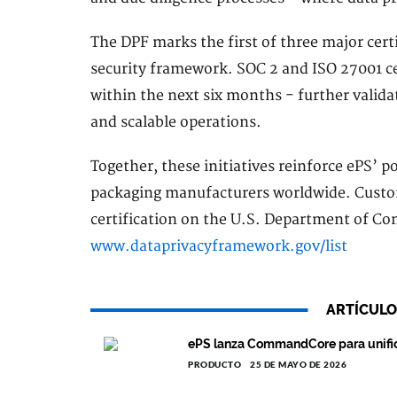
The DPF marks the first of three major certi
security framework. SOC 2 and ISO 27001 ce
within the next six months - further valid
and scalable operations.
Together, these initiatives reinforce ePS’ p
packaging manufacturers worldwide. Custom
certification on the U.S. Department of C
www.dataprivacyframework.gov/list
ARTÍCULO
ePS lanza CommandCore para unific
PRODUCTO
25 DE MAYO DE 2026