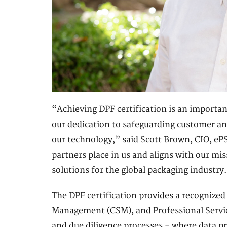
“Achieving DPF certification is an important
our dedication to safeguarding customer an
our technology,” said Scott Brown, CIO, eP
partners place in us and aligns with our mi
solutions for the global packaging industry
The DPF certification provides a recognize
Management (CSM), and Professional Servic
and due diligence processes - where data pr