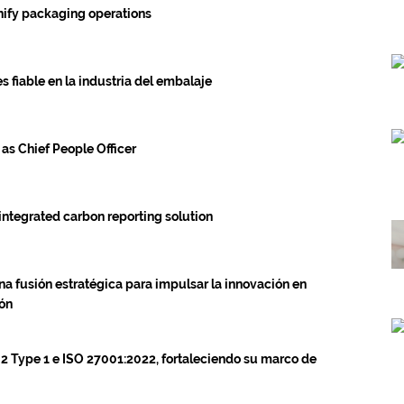
fy packaging operations
 fiable en la industria del embalaje
s Chief People Officer
ntegrated carbon reporting solution
na fusión estratégica para impulsar la innovación en
ión
 2 Type 1 e ISO 27001:2022, fortaleciendo su marco de