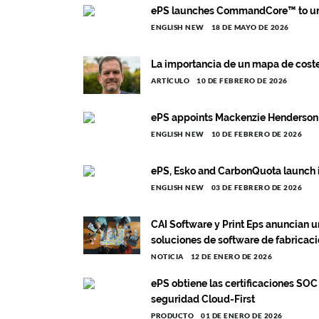
ePS launches CommandCore™ to uni
ENGLISH NEW
18 DE MAYO DE 2026
La importancia de un mapa de costes
ARTÍCULO
10 DE FEBRERO DE 2026
ePS appoints Mackenzie Henderson a
ENGLISH NEW
10 DE FEBRERO DE 2026
ePS, Esko and CarbonQuota launch i
ENGLISH NEW
03 DE FEBRERO DE 2026
CAI Software y Print Eps anuncian u
soluciones de software de fabricac
NOTICIA
12 DE ENERO DE 2026
ePS obtiene las certificaciones SOC
seguridad Cloud-First
PRODUCTO
01 DE ENERO DE 2026