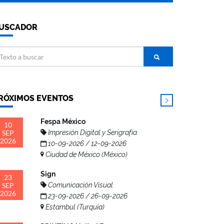
USCADOR
RÓXIMOS EVENTOS
Fespa México
10
SEP
Impresión Digital y Serigrafía
2026
10-09-2026 / 12-09-2026
Ciudad de México (México)
Sign
23
SEP
Comunicación Visual
2026
23-09-2026 / 26-09-2026
Estambul (Turquía)