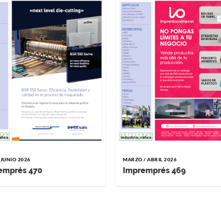
 JUNIO 2026
MARZO / ABRIL 2026
emprés 470
Impremprés 469