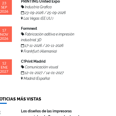
PRINTING United Expo
23
SEP
Industria Grafica
2026
23-09-2026 / 25-09-2026
Las Vegas (EE.UU.)
Formnext
17
NOV
Fabricación aditiva e impresión
2026
industrial 3D
17-11-2026 / 20-11-2026
Frankfurt (Alemania)
C!Print Madrid
12
ENE
Comunicación visual
2027
12-01-2027 / 14-01-2027
Madrid (España)
OTICIAS MÁS VISTAS
Los diseños de las impresoras