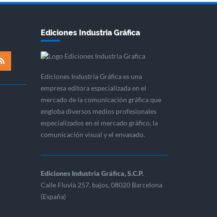
Ediciones Industria Gráfica
Ediciones Industria Gráfica es una
empresa editora especializada en el
mercado de la comunicación gráfica que
engloba diversos medios profesionales
especializados en el mercado gráfico, la
comunicación visual y el envasado.
Ediciones Industria Gráfica, S.C.P.
Calle Fluvià 257, bajos, 08020 Barcelona
(España)