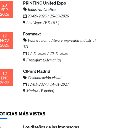
PRINTING United Expo
23
SEP
Industria Grafica
2026
23-09-2026 / 25-09-2026
Las Vegas (EE.UU.)
Formnext
17
NOV
Fabricación aditiva e impresión industrial
2026
3D
17-11-2026 / 20-11-2026
Frankfurt (Alemania)
C!Print Madrid
12
ENE
Comunicación visual
2027
12-01-2027 / 14-01-2027
Madrid (España)
OTICIAS MÁS VISTAS
Los diseños de las impresoras