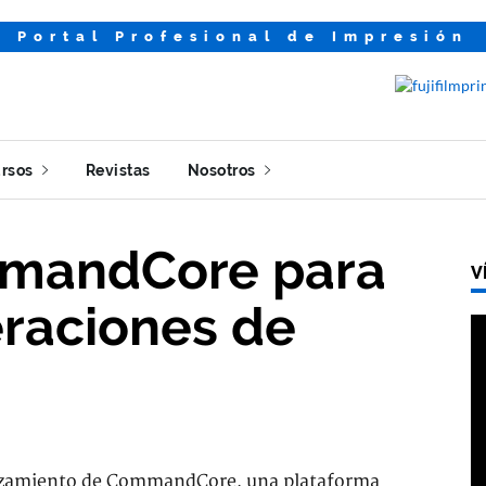
Portal Profesional de Impresión
rsos
Revistas
Nosotros
mmandCore para
V
eraciones de
lanzamiento de CommandCore, una plataforma