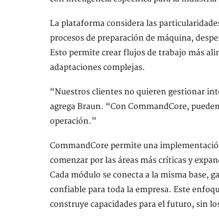
La plataforma considera las particularidades
procesos de preparación de máquina, desperd
Esto permite crear flujos de trabajo más ali
adaptaciones complejas.
“Nuestros clientes no quieren gestionar in
agrega Braun. “Con CommandCore, pueden to
operación.”
CommandCore permite una implementación 
comenzar por las áreas más críticas y exp
Cada módulo se conecta a la misma base, g
confiable para toda la empresa. Este enfoqu
construye capacidades para el futuro, sin lo