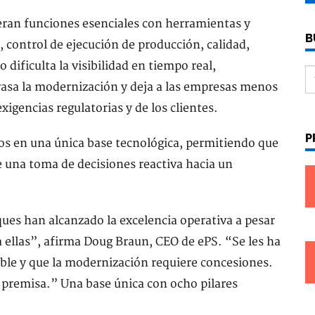
eran funciones esenciales con herramientas y
B
 control de ejecución de producción, calidad,
 dificulta la visibilidad en tiempo real,
trasa la modernización y deja a las empresas menos
xigencias regulatorias y de los clientes.
P
s en una única base tecnológica, permitiendo que
 una toma de decisiones reactiva hacia un
ues han alcanzado la excelencia operativa a pesar
a ellas”, afirma Doug Braun, CEO de ePS. “Se les ha
able y que la modernización requiere concesiones.
premisa.” Una base única con ocho pilares