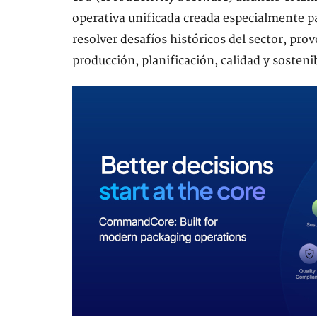
operativa unificada creada especialmente pa
resolver desafíos históricos del sector, pr
producción, planificación, calidad y sosteni