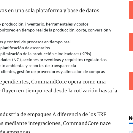
os en una sola plataforma y base de datos:
y producción, inventario, herramentales y costos
nitoreo en tiempo real de la producción, corte, conversión y
s y control de procesos en tiempo real
planificación de escenarios
 optimización de la producción e indicadores (KPIs)
ades (NC), acciones preventivas y requisitos regulatorios
nto ambiental y reportes de transparencia
 clientes, gestión de proveedores y alineación de compras
independientes, CommandCore opera como una
 fluyen en tiempo real desde la cotización hasta la
 industria de empaques A diferencia de los ERP
N
das mediante integraciones, CommandCore nace
a de empaques.