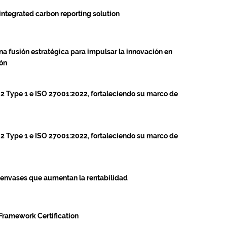
ntegrated carbon reporting solution
na fusión estratégica para impulsar la innovación en
ión
 2 Type 1 e ISO 27001:2022, fortaleciendo su marco de
 2 Type 1 e ISO 27001:2022, fortaleciendo su marco de
 envases que aumentan la rentabilidad
Framework Certification