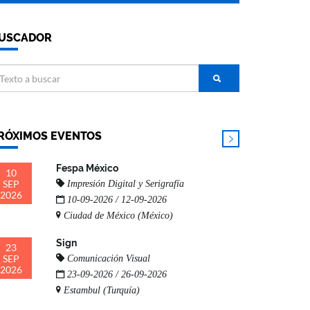
USCADOR
RÓXIMOS EVENTOS
Fespa México
10
SEP
Impresión Digital y Serigrafía
2026
10-09-2026 / 12-09-2026
Ciudad de México (México)
Sign
23
SEP
Comunicación Visual
2026
23-09-2026 / 26-09-2026
Estambul (Turquía)