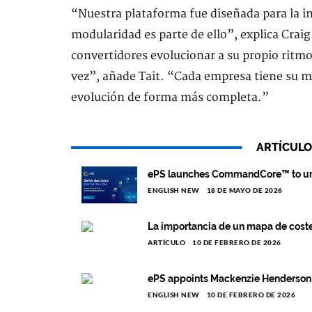
“Nuestra plataforma fue diseñada para la in
modularidad es parte de ello”, explica Craig
convertidores evolucionar a su propio ritmo
vez”, añade Tait. “Cada empresa tiene su
evolución de forma más completa.”
ARTÍCULO
ePS launches CommandCore™ to uni
ENGLISH NEW
18 DE MAYO DE 2026
La importancia de un mapa de costes
ARTÍCULO
10 DE FEBRERO DE 2026
ePS appoints Mackenzie Henderson a
ENGLISH NEW
10 DE FEBRERO DE 2026