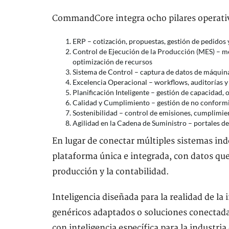
CommandCore integra ocho pilares operativ
ERP – cotización, propuestas, gestión de pedidos 
Control de Ejecución de la Producción (MES) – mo
optimización de recursos
Sistema de Control – captura de datos de máquina
Excelencia Operacional – workflows, auditorías y 
Planificación Inteligente – gestión de capacidad,
Calidad y Cumplimiento – gestión de no conformid
Sostenibilidad – control de emisiones, cumplimie
Agilidad en la Cadena de Suministro – portales de
En lugar de conectar múltiples sistemas 
plataforma única e integrada, con datos que
producción y la contabilidad.
Inteligencia diseñada para la realidad de la
genéricos adaptados o soluciones conecta
con inteligencia específica para la industri