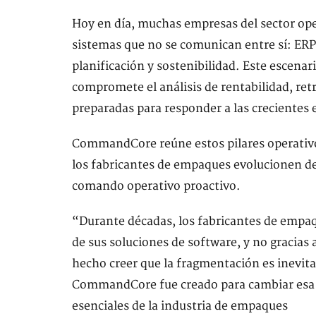
Hoy en día, muchas empresas del sector op
sistemas que no se comunican entre sí: ERP,
planificación y sostenibilidad. Este escenario
compromete el análisis de rentabilidad, re
preparadas para responder a las crecientes e
CommandCore reúne estos pilares operativo
los fabricantes de empaques evolucionen de
comando operativo proactivo.
“Durante décadas, los fabricantes de empaq
de sus soluciones de software, y no gracias 
hecho creer que la fragmentación es inevit
CommandCore fue creado para cambiar esa 
esenciales de la industria de empaques