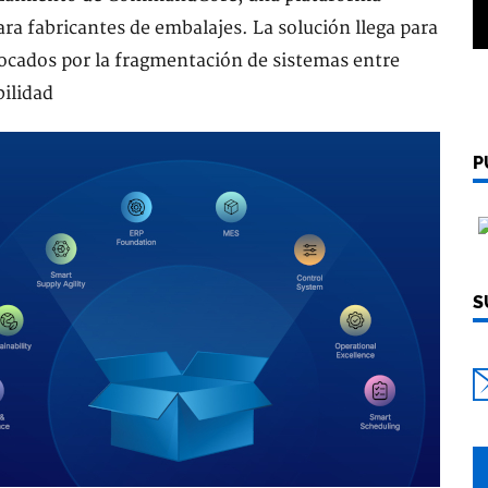
ra fabricantes de embalajes. La solución llega para
ovocados por la fragmentación de sistemas entre
bilidad
P
S