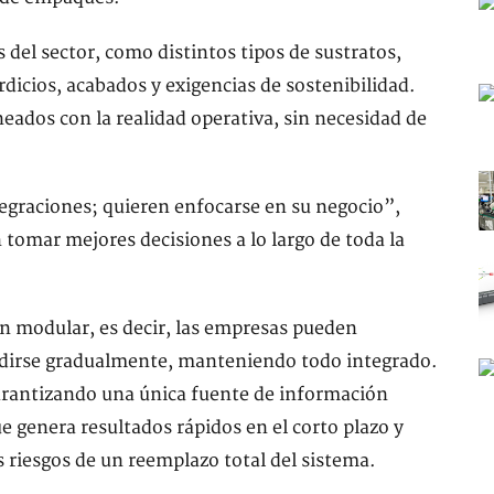
 del sector, como distintos tipos de sustratos,
icios, acabados y exigencias de sostenibilidad.
neados con la realidad operativa, sin necesidad de
tegraciones; quieren enfocarse en su negocio”,
mar mejores decisiones a lo largo de toda la
modular, es decir, las empresas pueden
andirse gradualmente, manteniendo todo integrado.
arantizando una única fuente de información
e genera resultados rápidos en el corto plazo y
s riesgos de un reemplazo total del sistema.