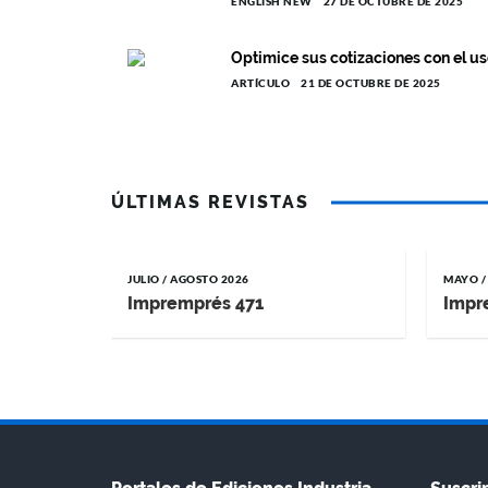
ENGLISH NEW
27 DE OCTUBRE DE 2025
Optimice sus cotizaciones con el us
ARTÍCULO
21 DE OCTUBRE DE 2025
ÚLTIMAS REVISTAS
JULIO / AGOSTO 2026
MAYO /
Impremprés 471
Impr