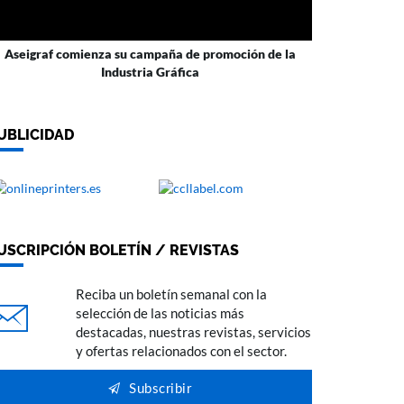
Aseigraf comienza su campaña de promoción de la
Industria Gráfica
UBLICIDAD
USCRIPCIÓN BOLETÍN / REVISTAS
Reciba un boletín semanal con la
selección de las noticias más
destacadas, nuestras revistas, servicios
y ofertas relacionados con el sector.
Subscribir