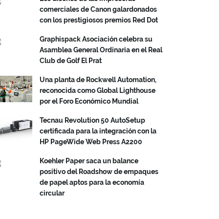
comerciales de Canon galardonados
con los prestigiosos premios Red Dot
Graphispack Asociación celebra su
Asamblea General Ordinaria en el Real
Club de Golf El Prat
Una planta de Rockwell Automation,
reconocida como Global Lighthouse
por el Foro Económico Mundial
Tecnau Revolution 50 AutoSetup
certificada para la integración con la
HP PageWide Web Press A2200
Koehler Paper saca un balance
positivo del Roadshow de empaques
de papel aptos para la economía
circular