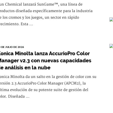
un Chemical lanzará SunGame™, una línea de
roductos diseñada específicamente para la industria
e los cromos y los juegos, un sector en rápido
recimiento. Esta ...
0 DE JULIO DE 2026
onica Minolta lanza AccurioPro Color
anager v2.3 con nuevas capacidades
e análisis en la nube
onica Minolta da un salto en la gestión de color con su
ersión 2.3 AccurioPro Color Manager (APCM2), la
ltima evolución de su potente suite de gestión del
olor. Diseñada ...