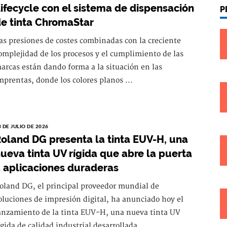
ifecycle con el sistema de dispensación
P
e tinta ChromaStar
as presiones de costes combinadas con la creciente
omplejidad de los procesos y el cumplimiento de las
arcas están dando forma a la situación en las
mprentas, donde los colores planos ...
3 DE JULIO DE 2026
oland DG presenta la tinta EUV-H, una
ueva tinta UV rígida que abre la puerta
 aplicaciones duraderas
oland DG, el principal proveedor mundial de
oluciones de impresión digital, ha anunciado hoy el
anzamiento de la tinta EUV-H, una nueva tinta UV
ígida de calidad industrial desarrollada ...