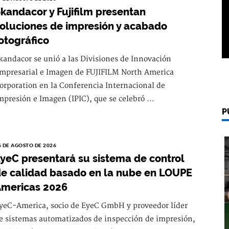
kandacor y Fujifilm presentan
oluciones de impresión y acabado
otográfico
kandacor se unió a las Divisiones de Innovación
mpresarial e Imagen de FUJIFILM North America
orporation en la Conferencia Internacional de
mpresión e Imagen (IPIC), que se celebró ...
P
6 DE AGOSTO DE 2026
yeC presentará su sistema de control
e calidad basado en la nube en LOUPE
mericas 2026
yeC-America, socio de EyeC GmbH y proveedor líder
e sistemas automatizados de inspección de impresión,