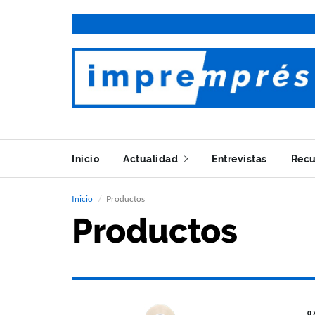
Inicio
Actualidad
Entrevistas
Recu
Inicio
Productos
Productos
0