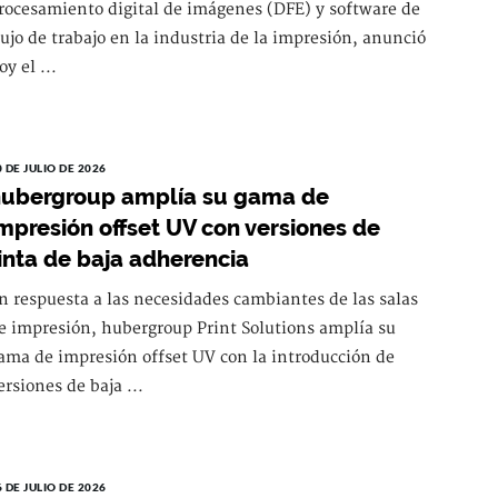
rocesamiento digital de imágenes (DFE) y software de
lujo de trabajo en la industria de la impresión, anunció
oy el ...
0 DE JULIO DE 2026
ubergroup amplía su gama de
mpresión offset UV con versiones de
inta de baja adherencia
n respuesta a las necesidades cambiantes de las salas
e impresión, hubergroup Print Solutions amplía su
ama de impresión offset UV con la introducción de
ersiones de baja ...
6 DE JULIO DE 2026