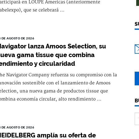
articipará en LOUPE Americas (anteriormente
abelexpo), que se celebrará ...
S
4 DE AGOSTO DE 2026
avigator lanza Amoos Selection, su
ueva gama tissue que combina
endimiento y circularidad
he Navigator Company refuerza su compromiso con la
nnovación sostenible con el lanzamiento de Amoos
election, una nueva gama de productos tissue que
ombina economía circular, alto rendimiento ...
B
3 DE AGOSTO DE 2026
EIDELBERG amplía su oferta de