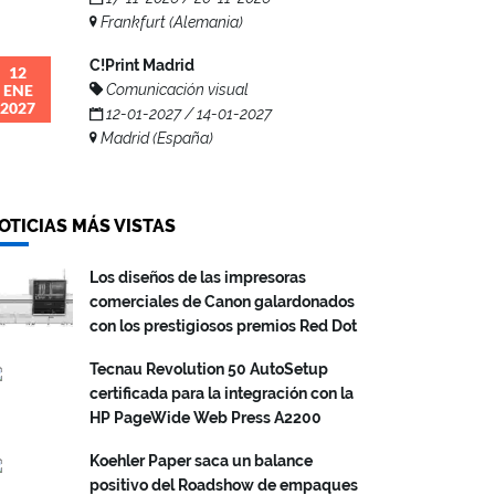
Frankfurt (Alemania)
C!Print Madrid
12
ENE
Comunicación visual
2027
12-01-2027 / 14-01-2027
Madrid (España)
OTICIAS MÁS VISTAS
Los diseños de las impresoras
comerciales de Canon galardonados
con los prestigiosos premios Red Dot
Tecnau Revolution 50 AutoSetup
certificada para la integración con la
HP PageWide Web Press A2200
Koehler Paper saca un balance
positivo del Roadshow de empaques