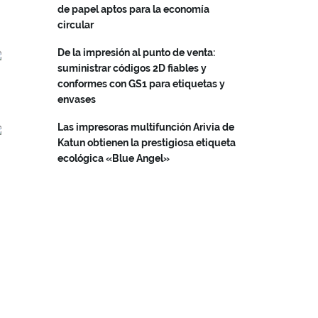
de papel aptos para la economía
circular
De la impresión al punto de venta:
suministrar códigos 2D fiables y
conformes con GS1 para etiquetas y
envases
Las impresoras multifunción Arivia de
Katun obtienen la prestigiosa etiqueta
ecológica «Blue Angel»