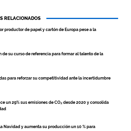
S RELACIONADOS
r productor de papel y cartón de Europa pese a la
e su curso de referencia para formar al talento de la
das para reforzar su competitividad ante la incertidumbre
uce un 29% sus emisiones de CO₂ desde 2020 y consolida
idad
a la Navidad y aumenta su producción un 10 % para