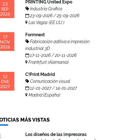
PRINTING United Expo
23
SEP
Industria Grafica
2026
23-09-2026 / 25-09-2026
Las Vegas (EE.UU.)
Formnext
17
NOV
Fabricación aditiva e impresión
2026
industrial 3D
17-11-2026 / 20-11-2026
Frankfurt (Alemania)
C!Print Madrid
12
ENE
Comunicación visual
2027
12-01-2027 / 14-01-2027
Madrid (España)
OTICIAS MÁS VISTAS
Los diseños de las impresoras