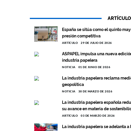
ARTÍCULO
España se sitúa como el quinto mayo
presión competitiva
ARTÍCULO
29 DE JULIO DE 2026
ASPAPEL impulsa una nueva edición d
industria papelera
NOTICIA
01 DE JUNIO DE 2026
La industria papelera reclama medi
geopolítica
NOTICIA
30 DE MARZO DE 2026
La industria papelera española red
su avance en materia de sostenibil
ARTÍCULO
03 DE MARZO DE 2026
La industria papelera se adelanta 