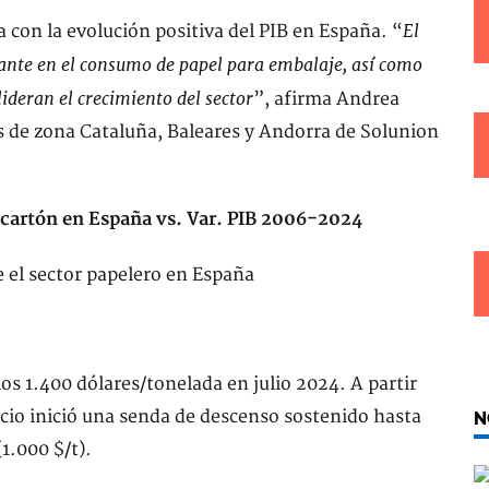
El
 con la evolución positiva del PIB en España. “
ante en el consumo de papel para embalaje, así como
ideran el crecimiento del sector
”, afirma Andrea
s de zona Cataluña, Baleares y Andorra de Solunion
 cartón en España vs. Var. PIB 2006-2024
 los 1.400 dólares/tonelada en julio 2024. A partir
cio inició una senda de descenso sostenido hasta
N
1.000 $/t).