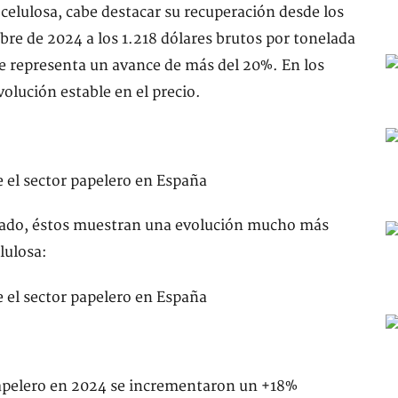
a celulosa, cabe destacar su recuperación desde los
bre de 2024 a los 1.218 dólares brutos por tonelada
que representa un avance de más del 20%. En los
olución estable en el precio.
erado, éstos muestran una evolución mucho más
elulosa:
papelero en 2024 se incrementaron un +18%