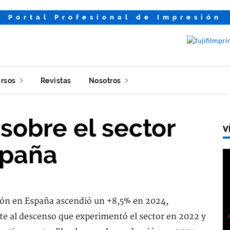
Portal Profesional de Impresión
rsos
Revistas
Nosotros
 sobre el sector
V
spaña
tón en España ascendió un +8,5% en 2024,
te al descenso que experimentó el sector en 2022 y