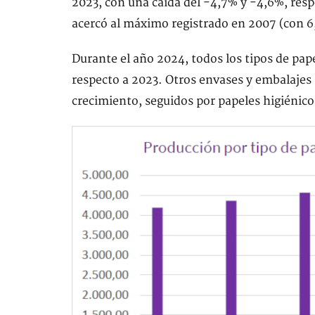
2023, con una caída del -4,7% y -4,6%, res
acercó al máximo registrado en 2007 (con 6
Durante el año 2024, todos los tipos de pa
respecto a 2023. Otros envases y embalajes 
crecimiento, seguidos por papeles higiénic