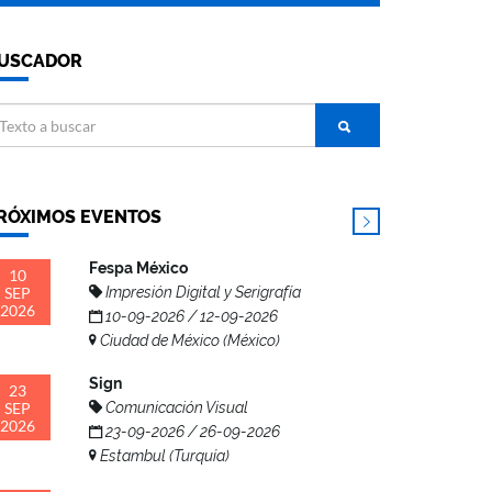
USCADOR
RÓXIMOS EVENTOS
Fespa México
10
SEP
Impresión Digital y Serigrafía
2026
10-09-2026 / 12-09-2026
Ciudad de México (México)
Sign
23
SEP
Comunicación Visual
2026
23-09-2026 / 26-09-2026
Estambul (Turquía)