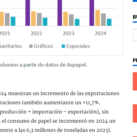
B
P
2024 muestran un incremento de las exportaciones
ortaciones también aumentaron un +11,7%.
(producción + importación – exportación), sin
k, el consumo de papel se incrementó en 2024 un
rente a las 6,3 millones de toneladas en 2023).