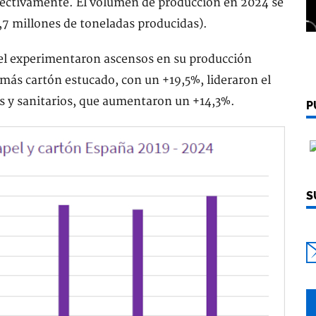
pectivamente. El volumen de producción en 2024 se
,7 millones de toneladas producidas).
pel experimentaron ascensos en su producción
más cartón estucado, con un +19,5%, lideraron el
os y sanitarios, que aumentaron un +14,3%.
P
S