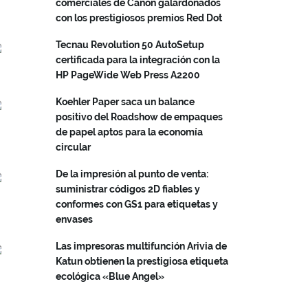
comerciales de Canon galardonados
con los prestigiosos premios Red Dot
Tecnau Revolution 50 AutoSetup
certificada para la integración con la
HP PageWide Web Press A2200
Koehler Paper saca un balance
positivo del Roadshow de empaques
de papel aptos para la economía
circular
De la impresión al punto de venta:
suministrar códigos 2D fiables y
conformes con GS1 para etiquetas y
envases
Las impresoras multifunción Arivia de
Katun obtienen la prestigiosa etiqueta
ecológica «Blue Angel»