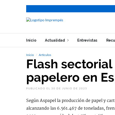
Inicio
Actualidad
Entrevistas
Recu
Inicio
Artículos
Flash sectorial
papelero en E
PUBLICADO EL 30 DE JUNIO DE 2025
Según Aspapel la producción de papel y car
alcanzando las 6.561.467 de toneladas, fren