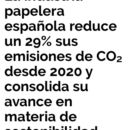
papelera
española reduce
un 29% sus
emisiones de CO₂
desde 2020 y
consolida su
avance en
materia de