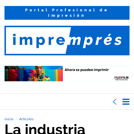
Portal Profesional de
Impresión
Inicio
Artículos
La industria