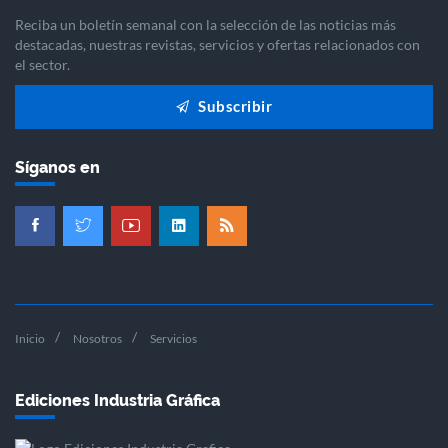
Reciba un boletín semanal con la selección de las noticias más
destacadas, nuestras revistas, servicios y ofertas relacionados con
el sector.
Subscribir
Síganos en
Inicio
Nosotros
Servicios
Ediciones Industria Gráfica