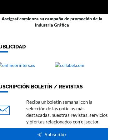
Aseigraf comienza su campaña de promoción de la
Industria Gráfica
UBLICIDAD
USCRIPCIÓN BOLETÍN / REVISTAS
Reciba un boletín semanal con la
selección de las noticias más
destacadas, nuestras revistas, servicios
y ofertas relacionados con el sector.
Subscribir