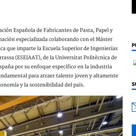
ción Española de Fabricantes de Pasta, Papel y
ación especializada colaborando con el Máster
P
ica que imparte la Escuela Superior de Ingenierías
rrassa (ESEIAAT), de la Universitat Politècnica de
spaña por su enfoque específico en la industria
undamental para atraer talento joven y altamente
S
conomía y la sostenibilidad del país.