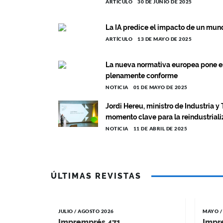
ARTÍCULO
30 DE JUNIO DE 2025
La IA predice el impacto de un mun
ARTÍCULO
13 DE MAYO DE 2025
La nueva normativa europea pone en
plenamente conforme
NOTICIA
01 DE MAYO DE 2025
Jordi Hereu, ministro de Industria 
momento clave para la reindustriali
NOTICIA
11 DE ABRIL DE 2025
ÚLTIMAS REVISTAS
JULIO / AGOSTO 2026
MAYO /
Impremprés 471
Impr