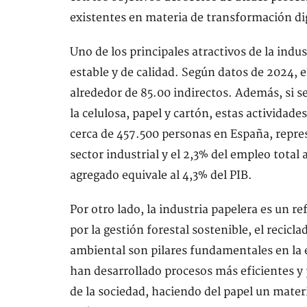
existentes en materia de transformación dig
Uno de los principales atractivos de la indu
estable y de calidad. Según datos de 2024, 
alrededor de 85.00 indirectos. Además, si se
la celulosa, papel y cartón, estas actividad
cerca de 457.500 personas en España, repres
sector industrial y el 2,3% del empleo tota
agregado equivale al 4,3% del PIB.
Por otro lado, la industria papelera es un r
por la gestión forestal sostenible, el recicl
ambiental son pilares fundamentales en la e
han desarrollado procesos más eficientes y
de la sociedad, haciendo del papel un mater