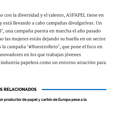
 con la diversidad y el talento, ASPAPEL tiene en
 está llevando a cabo campañas divulgativas. Un
pel’, una campaña puesta en marcha el año pasado
o las mujeres están dejando su huella en un sector
es la campaña ‘#NuestroReto’, que pone el foco en
innovadores en los que trabajan jóvenes
a industria papelera como un entorno atractivo para
S RELACIONADOS
r productor de papel y cartón de Europa pese a la