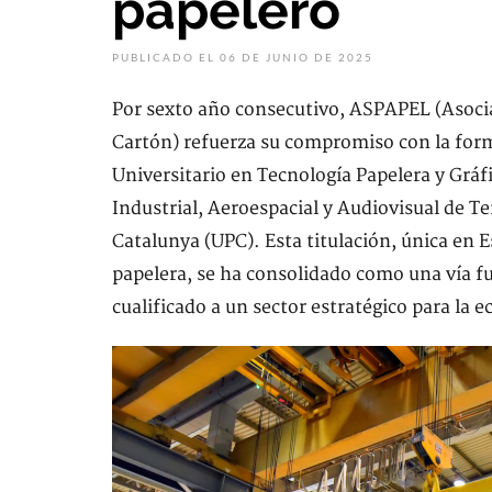
papelero
PUBLICADO EL 06 DE JUNIO DE 2025
Por sexto año consecutivo, ASPAPEL (Asocia
Cartón) refuerza su compromiso con la form
Universitario en Tecnología Papelera y Gráf
Industrial, Aeroespacial y Audiovisual de Te
Catalunya (UPC). Esta titulación, única en E
papelera, se ha consolidado como una vía f
cualificado a un sector estratégico para la e