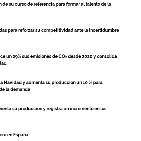
e su curso de referencia para formar al talento de la
das para reforzar su competitividad ante la incertidumbre
uce un 29% sus emisiones de CO₂ desde 2020 y consolida
idad
a la Navidad y aumenta su producción un 10 % para
 de la demanda
menta su producción y registra un incremento en los
lero en España