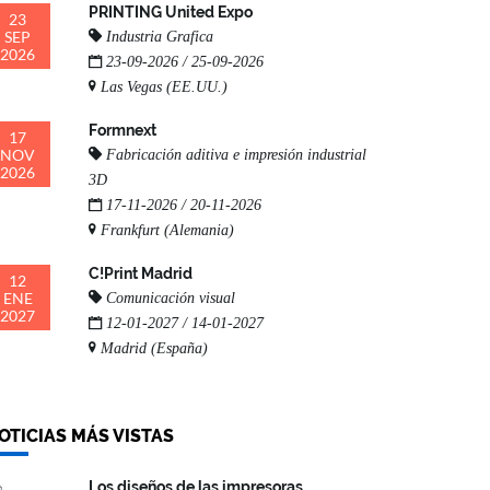
PRINTING United Expo
23
SEP
Industria Grafica
2026
23-09-2026 / 25-09-2026
Las Vegas (EE.UU.)
Formnext
17
NOV
Fabricación aditiva e impresión industrial
2026
3D
17-11-2026 / 20-11-2026
Frankfurt (Alemania)
C!Print Madrid
12
ENE
Comunicación visual
2027
12-01-2027 / 14-01-2027
Madrid (España)
OTICIAS MÁS VISTAS
Los diseños de las impresoras