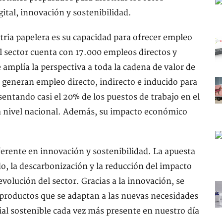
ital, innovación y sostenibilidad.
stria papelera es su capacidad para ofrecer empleo
el sector cuenta con 17.000 empleos directos y
 amplía la perspectiva a toda la cadena de valor de
es generan empleo directo, indirecto e inducido para
entando casi el 20% de los puestos de trabajo en el
l a nivel nacional. Además, su impacto económico
eferente en innovación y sostenibilidad. La apuesta
ado, la descarbonización y la reducción del impacto
volución del sector. Gracias a la innovación, se
 productos que se adaptan a las nuevas necesidades
ial sostenible cada vez más presente en nuestro día