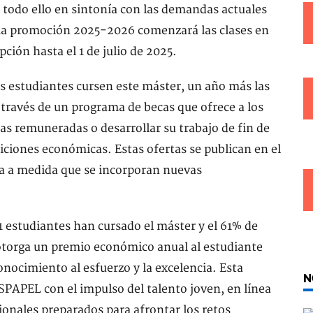
 todo ello en sintonía con las demandas actuales
ima promoción 2025-2026 comenzará las clases en
ción hasta el 1 de julio de 2025.
los estudiantes cursen este máster, un año más las
ravés de un programa de becas que ofrece a los
icas remuneradas o desarrollar su trabajo de fin de
iciones económicas. Estas ofertas se publican en el
za a medida que se incorporan nuevas
1 estudiantes han cursado el máster y el 61% de
torga un premio económico anual al estudiante
ocimiento al esfuerzo y la excelencia. Esta
N
SPAPEL con el impulso del talento joven, en línea
sionales preparados para afrontar los retos