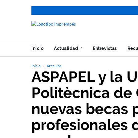
Inicio
Actualidad
Entrevistas
Recu
Inicio
Artículos
ASPAPEL y la U
Politècnica de
nuevas becas p
profesionales 