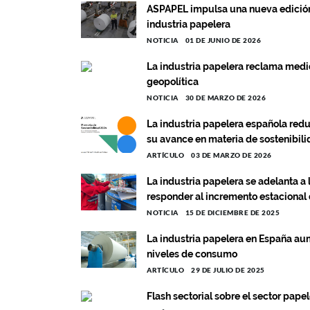
ASPAPEL impulsa una nueva edición d
industria papelera
NOTICIA
01 DE JUNIO DE 2026
La industria papelera reclama medi
geopolítica
NOTICIA
30 DE MARZO DE 2026
La industria papelera española red
su avance en materia de sostenibil
ARTÍCULO
03 DE MARZO DE 2026
La industria papelera se adelanta 
responder al incremento estacional
NOTICIA
15 DE DICIEMBRE DE 2025
La industria papelera en España au
niveles de consumo
ARTÍCULO
29 DE JULIO DE 2025
Flash sectorial sobre el sector pape