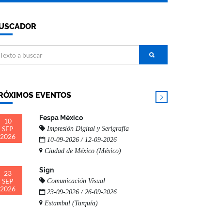
USCADOR
RÓXIMOS EVENTOS
Fespa México
10
SEP
Impresión Digital y Serigrafía
2026
10-09-2026 / 12-09-2026
Ciudad de México (México)
Sign
23
SEP
Comunicación Visual
2026
23-09-2026 / 26-09-2026
Estambul (Turquía)