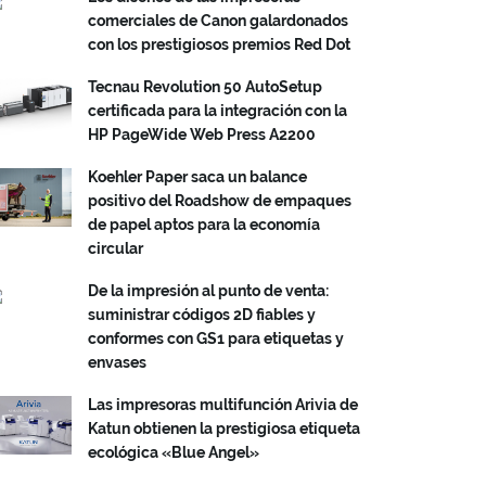
comerciales de Canon galardonados
con los prestigiosos premios Red Dot
Tecnau Revolution 50 AutoSetup
certificada para la integración con la
HP PageWide Web Press A2200
Koehler Paper saca un balance
positivo del Roadshow de empaques
de papel aptos para la economía
circular
De la impresión al punto de venta:
suministrar códigos 2D fiables y
conformes con GS1 para etiquetas y
envases
Las impresoras multifunción Arivia de
Katun obtienen la prestigiosa etiqueta
ecológica «Blue Angel»