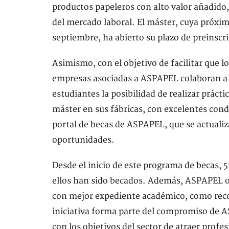
productos papeleros con alto valor añadido,
del mercado laboral. El máster, cuya próx
septiembre, ha abierto su plazo de preinscrip
Asimismo, con el objetivo de facilitar que 
empresas asociadas a ASPAPEL colaboran a t
estudiantes la posibilidad de realizar práct
máster en sus fábricas, con excelentes cond
portal de becas de ASPAPEL, que se actuali
oportunidades.
Desde el inicio de este programa de becas, 5
ellos han sido becados. Además, ASPAPEL o
con mejor expediente académico, como recon
iniciativa forma parte del compromiso de A
con los objetivos del sector de atraer profe