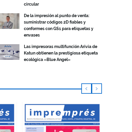
circular
De la impresión al punto de venta:
suministrar códigos 2D fiables y
conformes con GS1 para etiquetas y
envases
Las impresoras multifunción Arivia de
Katun obtienen la prestigiosa etiqueta
ecológica «Blue Angel»
NOVIEMBRE 
Impremp