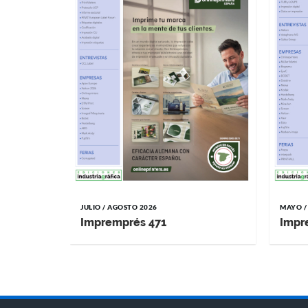
JULIO / AGOSTO 2026
MAYO /
Impremprés 471
Impr