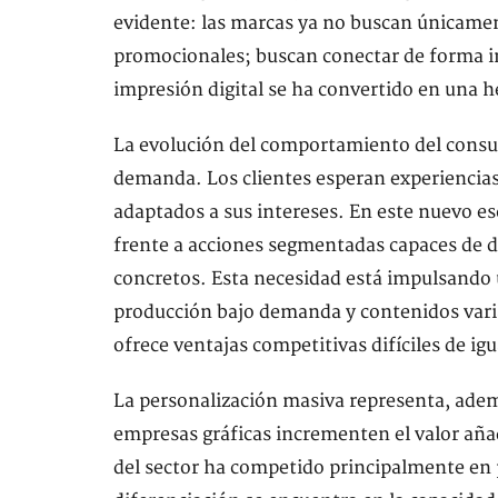
evidente: las marcas ya no buscan únicame
promocionales; buscan conectar de forma in
impresión digital se ha convertido en una 
La evolución del comportamiento del cons
demanda. Los clientes esperan experiencia
adaptados a sus intereses. En este nuevo es
frente a acciones segmentadas capaces de dir
concretos. Esta necesidad está impulsando 
producción bajo demanda y contenidos varia
ofrece ventajas competitivas difíciles de igu
La personalización masiva representa, adem
empresas gráficas incrementen el valor añad
del sector ha competido principalmente en p