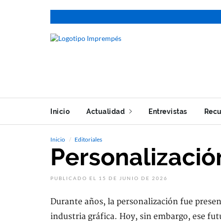
Inicio
Actualidad
Entrevistas
Recu
Inicio
Editoriales
Personalizació
PUBLICADO EL 15 DE JUNIO DE 2026
Durante años, la personalización fue prese
industria gráfica. Hoy, sin embargo, ese fut