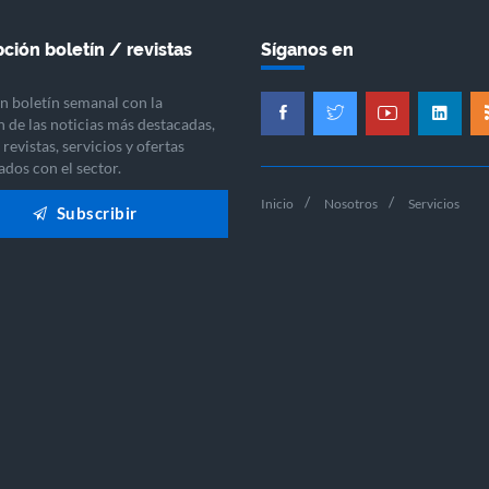
ción boletín / revistas
Síganos en
n boletín semanal con la
n de las noticias más destacadas,
revistas, servicios y ofertas
ados con el sector.
Inicio
Nosotros
Servicios
Subscribir