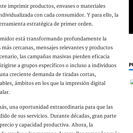
nte imprimir productos, envases o materiales
dividualizada con cada consumidor. Y para ello, la
herramienta estratégica de primer orden.
umidor está transformando profundamente la
s más cercanas, mensajes relevantes y productos
cenario, las campañas masivas pierden eficacia
P
igirse a grupos específicos o incluso a individuos
una creciente demanda de tiradas cortas,
bles, ámbitos en los que la impresión digital
alar.
ás, una oportunidad extraordinaria para que las
ido de sus servicios. Durante décadas, gran parte
recio y capacidad productiva. Ahora, la