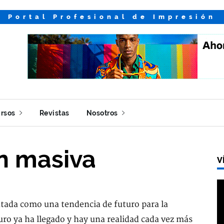
Portal Profesional de Impresión
rsos
Revistas
Nosotros
n masiva
V
ntada como una tendencia de futuro para la
uro ya ha llegado y hay una realidad cada vez más