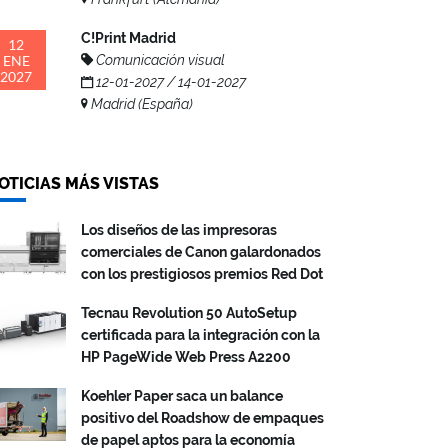
C!Print Madrid
12
ENE
Comunicación visual
2027
12-01-2027 / 14-01-2027
Madrid (España)
OTICIAS MÁS VISTAS
Los diseños de las impresoras
comerciales de Canon galardonados
con los prestigiosos premios Red Dot
Tecnau Revolution 50 AutoSetup
certificada para la integración con la
HP PageWide Web Press A2200
Koehler Paper saca un balance
positivo del Roadshow de empaques
de papel aptos para la economía