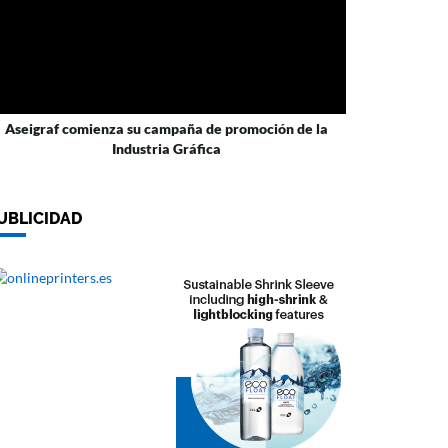
Aseigraf comienza su campaña de promoción de la
Industria Gráfica
UBLICIDAD