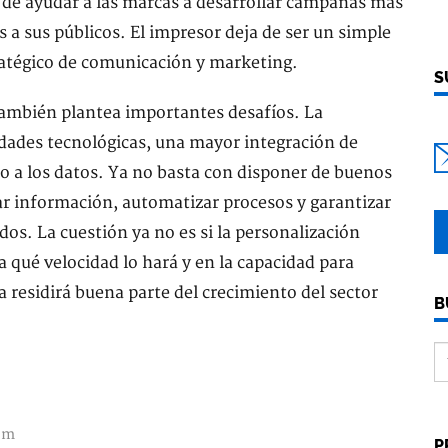
d de ayudar a las marcas a desarrollar campañas más
 a sus públicos. El impresor deja de ser un simple
ratégico de comunicación y marketing.
S
 también plantea importantes desafíos. La
dades tecnológicas, una mayor integración de
 a los datos. Ya no basta con disponer de buenos
ar información, automatizar procesos y garantizar
s. La cuestión ya no es si la personalización
a qué velocidad lo hará y en la capacidad para
a residirá buena parte del crecimiento del sector
B
om
P