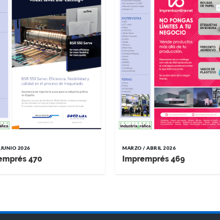
 JUNIO 2026
MARZO / ABRIL 2026
emprés 470
Impremprés 469