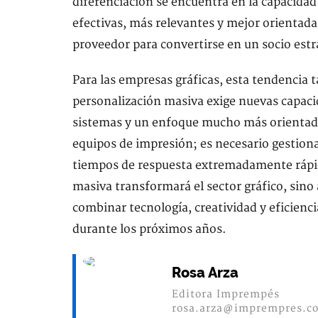
diferenciación se encuentra en la capacida
efectivas, más relevantes y mejor orientadas
proveedor para convertirse en un socio est
Para las empresas gráficas, esta tendencia
personalización masiva exige nuevas capaci
sistemas y un enfoque mucho más orientado
equipos de impresión; es necesario gestion
tiempos de respuesta extremadamente rápido
masiva transformará el sector gráfico, sino 
combinar tecnología, creatividad y eficienci
durante los próximos años.
Rosa Arza
Editora Imprempés
rosa.arza@imprempres.c