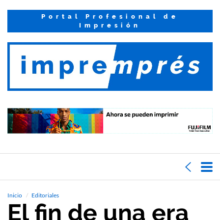
Portal Profesional de
Impresión
Inicio
Editoriales
El fin de una era