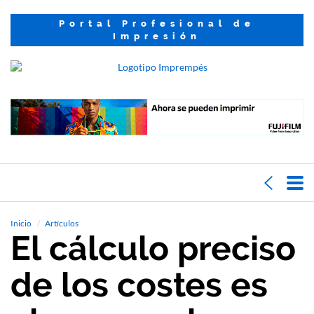
Portal Profesional de
Impresión
Inicio
Artículos
El cálculo preciso
de los costes es