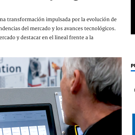
 una transformación impulsada por la evolución de
endencias del mercado y los avances tecnológicos.
rcado y destacar en el lineal frente a la
P