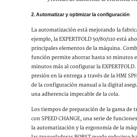
2. Automatizar y optimizar la configuración
La automatización está mejorando la fabric
ejemplo, la EXPERTFOLD 50/80/110 está ahor
principales elementos de la máquina. Combin
función permite ahorrar hasta 10 minutos
minutos más al configurar la EXPERTFOLD. E
presión en la entrega a través de la HMI S
de la configuración manual a la digital aseg
una adherencia impecable de la cola.
Los tiempos de preparación de la gama de t
con SPEED CHANGE, una serie de funciones 
la automatización y la ergonomía de la má
las troqueladoras BOBST puede reducirse 