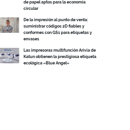
de papel aptos para la economía
circular
De la impresión al punto de venta:
suministrar códigos 2D fiables y
conformes con GS1 para etiquetas y
envases
Las impresoras multifunción Arivia de
Katun obtienen la prestigiosa etiqueta
ecológica «Blue Angel»