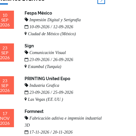
Fespa México
10
SEP
Impresión Digital y Serigrafía
2026
10-09-2026 / 12-09-2026
Ciudad de México (México)
Sign
23
SEP
Comunicación Visual
2026
23-09-2026 / 26-09-2026
Estambul (Turquía)
PRINTING United Expo
23
SEP
Industria Grafica
2026
23-09-2026 / 25-09-2026
Las Vegas (EE.UU.)
Formnext
17
NOV
Fabricación aditiva e impresión industrial
2026
3D
17-11-2026 / 20-11-2026