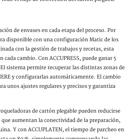
ación de envases en cada etapa del proceso. Por
a disponible con una configuración Matic de los
ada con la gestión de trabajos y recetas, esta
 en cada cambio. Con ACCUPRESS, puede ganar 5
l sistema permite recuperar las distintas zonas de
PHERE y configurarlas automáticamente. El cambio
ura unos ajustes regulares y precisos y garantiza
roqueladoras de cartón plegable pueden reducirse
que aumentan la conectividad de la preparación,
quina. Y con ACCUPLATEN, el tiempo de parcheo en
hasta un 80 %, simplemente compensando las