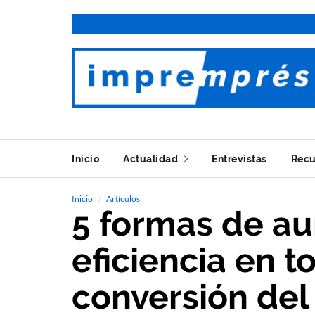
Inicio
Actualidad
Entrevistas
Recu
Inicio
Artículos
5 formas de au
eficiencia en t
conversión del