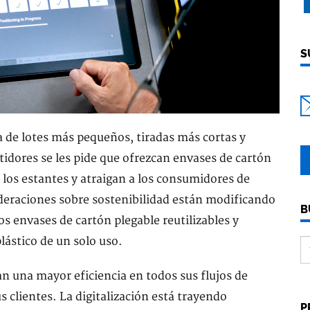
S
 de lotes más pequeños, tiradas más cortas y
tidores se les pide que ofrezcan envases de cartón
los estantes y atraigan a los consumidores de
deraciones sobre sostenibilidad están modificando
B
s envases de cartón plegable reutilizables y
plástico de un solo uso.
an una mayor eficiencia en todos sus flujos de
s clientes. La digitalización está trayendo
P