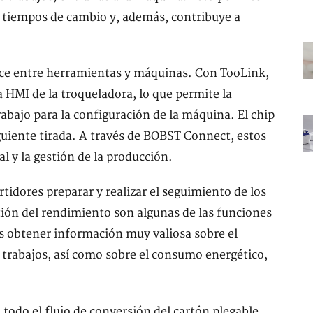
os tiempos de cambio y, además, contribuye a
uce entre herramientas y máquinas. Con TooLink,
a HMI de la troqueladora, lo que permite la
abajo para la configuración de la máquina. El chip
guiente tirada. A través de BOBST Connect, estos
al y la gestión de la producción.
idores preparar y realizar el seguimiento de los
stión del rendimiento son algunas de las funciones
os obtener información muy valiosa sobre el
s trabajos, así como sobre el consumo energético,