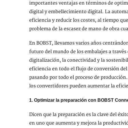
importantes ventajas en términos de optimiz
digital y embellecimiento digital. La autom
eficiencia y reducir los costes, al tiempo que
problema de la escasez de mano de obra cual
En BOBST, llevamos varios años centrándono
futuro del mundo de los embalajes a través d
digitalización, la conectividad y la sosteni
eficiencia en todo el flujo de conversión del
pasando por todo el proceso de producción
los convertidores pueden aumentar la eficien
1. Optimizar la preparación con BOBST Conn
Dicen que la preparación es la clave del éx
en uno que aumenta y mejora la productivid