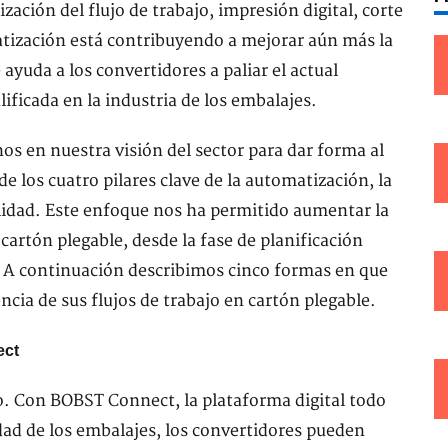
ación del flujo de trabajo, impresión digital, corte
atización está contribuyendo a mejorar aún más la
 ayuda a los convertidores a paliar el actual
ificada en la industria de los embalajes.
s en nuestra visión del sector para dar forma al
e los cuatro pilares clave de la automatización, la
bilidad. Este enfoque nos ha permitido aumentar la
 cartón plegable, desde la fase de planificación
. A continuación describimos cinco formas en que
cia de sus flujos de trabajo en cartón plegable.
ect
ito. Con BOBST Connect, la plataforma digital todo
ad de los embalajes, los convertidores pueden