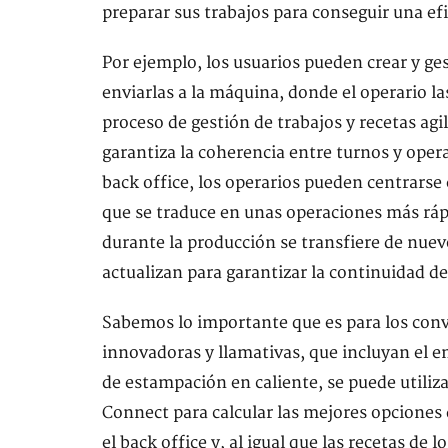
preparar sus trabajos para conseguir una efi
Por ejemplo, los usuarios pueden crear y ges
enviarlas a la máquina, donde el operario l
proceso de gestión de trabajos y recetas agil
garantiza la coherencia entre turnos y operar
back office, los operarios pueden centrarse 
que se traduce en unas operaciones más rápi
durante la producción se transfiere de nuev
actualizan para garantizar la continuidad de
Sabemos lo importante que es para los conv
innovadoras y llamativas, que incluyan el 
de estampación en caliente, se puede util
Connect para calcular las mejores opciones 
el back office y, al igual que las recetas de 