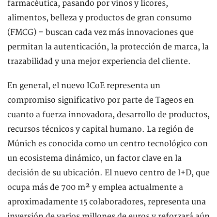
farmacéutica, pasando por vinos y licores,
alimentos, belleza y productos de gran consumo
(FMCG) – buscan cada vez más innovaciones que
permitan la autenticación, la protección de marca, la
trazabilidad y una mejor experiencia del cliente.
En general, el nuevo ICoE representa un
compromiso significativo por parte de Tageos en
cuanto a fuerza innovadora, desarrollo de productos,
recursos técnicos y capital humano. La región de
Múnich es conocida como un centro tecnológico con
un ecosistema dinámico, un factor clave en la
decisión de su ubicación. El nuevo centro de I+D, que
ocupa más de 700 m² y emplea actualmente a
aproximadamente 15 colaboradores, representa una
inversión de varios millones de euros y reforzará aún