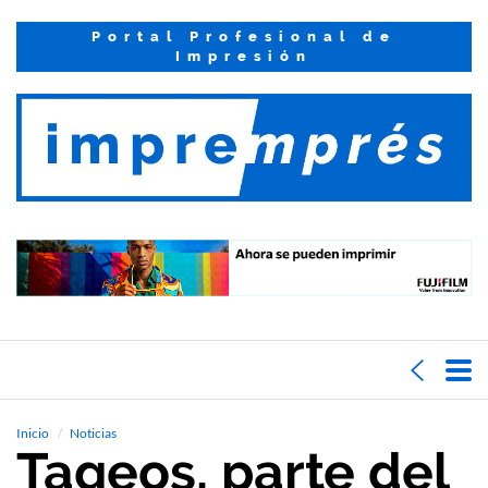
Portal Profesional de
Impresión
Inicio
Noticias
Tageos, parte del