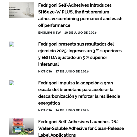
Fedrigoni Self-Adhesives introduces
SH6020-W PLUS, the first premium
adhesive combining permanent and wash-
off performance
ENGLISH NEW
10 DE JULIO DE 2026
Fedrigoni presenta sus resultados del
ejercicio 2025: Ingresos un 3 % superiores
y EBITDA ajustado un 5 % superior
interanual
NOTICIA
17 DE JUNIO DE 2026
Fedrigoni impulsa la adopción a gran
escala del biometano para acelerar la
descarbonización y reforzar la resiliencia
energética
NOTICIA
16 DE JUNIO DE 2026
Fedrigoni Self-Adhesives Launches DS2
Water-Soluble Adhesive for Clean-Release
Label Applications