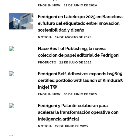
ENGLISH NEW
11 DE JUNIO DE 2026
Fedrigoni en Labelexpo 2025 en Barcelona:
el futuro del etiquetado entre innovación,
sostenibilidad y diseño
NOTICIA
14 DE AGOSTO DE 2025
Nace BesT of Publishing, la nueva
colección de papel editorial de Fedrigoni
PRODUCTO
22 DE JULIO DE 2025
Fedrigoni Self-Adhesives expands bs5609
certified portfolio with launch of Kimdura®
Inkjet TW
ENGLISH NEW
30 DE JUNIO DE 2025
Fedrigoni y Palantir colaboran para
acelerar la transformación operativa con
inteligencia artificial
NOTICIA
27 DE JUNIO DE 2025