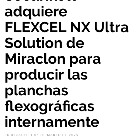
adquiere
FLEXCEL NX Ultra
Solution de
Miraclon para
producir las
planchas
flexográficas
internamente
PUBLICADO EL 05 DE MARZO DE 2025