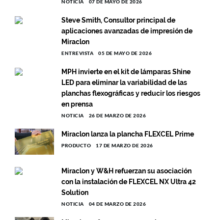
NOTICIA
07 DE MAYO DE 2026
Steve Smith, Consultor principal de
aplicaciones avanzadas de impresión de
Miraclon
ENTREVISTA
05 DE MAYO DE 2026
MPH invierte en el kit de lámparas Shine
LED para eliminar la variabilidad de las
planchas flexográficas y reducir los riesgos
en prensa
NOTICIA
26 DE MARZO DE 2026
Miraclon lanza la plancha FLEXCEL Prime
PRODUCTO
17 DE MARZO DE 2026
Miraclon y W&H refuerzan su asociación
con la instalación de FLEXCEL NX Ultra 42
Solution
NOTICIA
04 DE MARZO DE 2026