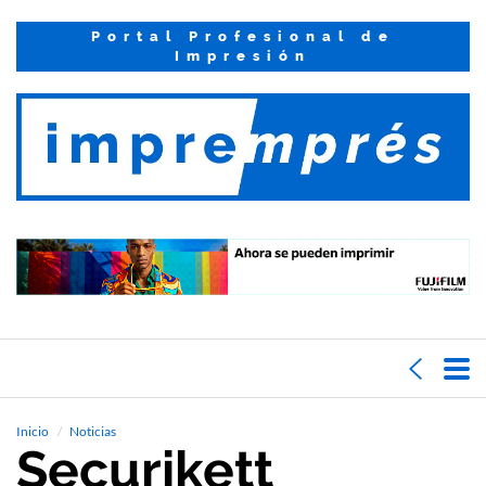
Portal Profesional de
Impresión
Inicio
Noticias
Securikett