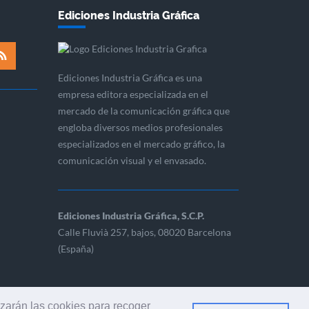
Ediciones Industria Gráfica
Ediciones Industria Gráfica es una
empresa editora especializada en el
mercado de la comunicación gráfica que
engloba diversos medios profesionales
especializados en el mercado gráfico, la
comunicación visual y el envasado.
Ediciones Industria Gráfica, S.C.P.
Calle Fluvià 257, bajos, 08020 Barcelona
(España)
izarán las cookies para recoger