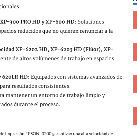
cionales:
ad XP-300 PRO HD y XP-600 HD
: Soluciones
spacios reducidos que no quieren renunciar a la
locidad XP-6202 HD, XP-6203 HD (Flúor), XP-
iente de altos volúmenes de trabajo en espacios
y 620LR HD
: Equipados con sistemas avanzados de
para resultados consistentes.
ra mantener un entorno de trabajo limpio y
ados durante el proceso.
s de impresión EPSON i3200 garantizan una alta velocidad de