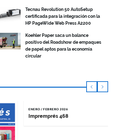
Tecnau Revolution 50 AutoSetup
certificada para la integración con la
HP PageWide Web Press A2200
Koehler Paper saca un balance
positivo del Roadshow de empaques
de papel aptos para la economía
circular
ENERO / FEBRERO 2026
NOVIEMBRE 
Impremprés 468
Impremp