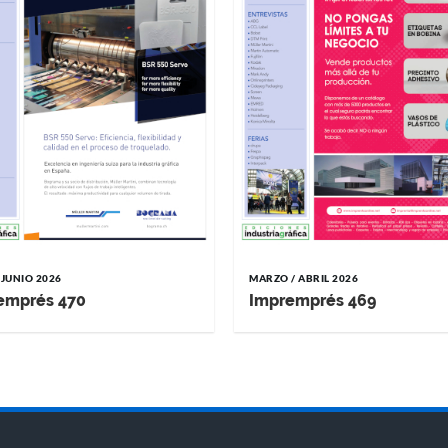
 JUNIO 2026
MARZO / ABRIL 2026
emprés 470
Impremprés 469