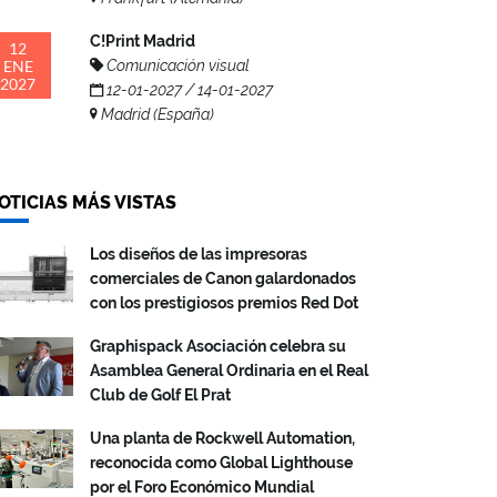
C!Print Madrid
12
ENE
Comunicación visual
2027
12-01-2027 / 14-01-2027
Madrid (España)
OTICIAS MÁS VISTAS
Los diseños de las impresoras
comerciales de Canon galardonados
con los prestigiosos premios Red Dot
Graphispack Asociación celebra su
Asamblea General Ordinaria en el Real
Club de Golf El Prat
Una planta de Rockwell Automation,
reconocida como Global Lighthouse
por el Foro Económico Mundial