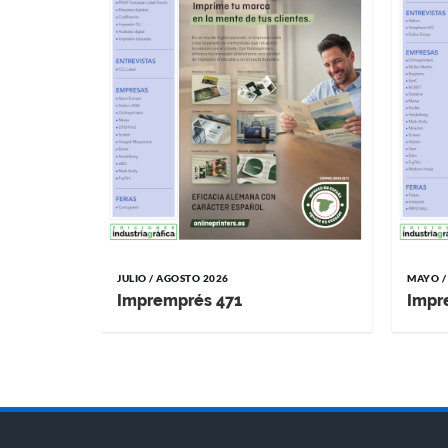
JULIO / AGOSTO 2026
MAYO /
Impremprés 471
Impr