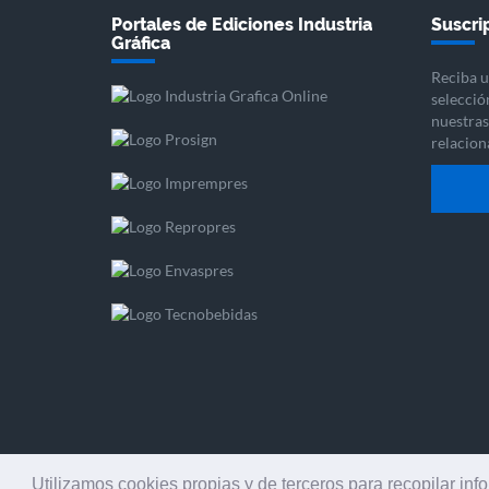
Portales de Ediciones Industria
Suscrip
Gráfica
Reciba u
selecció
nuestras 
relacion
Utilizamos cookies propias y de terceros para recopilar inf