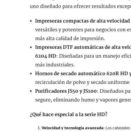
uno diseñado para ofrecer resultados excep
Impresoras compactas de alta velocid
versátiles y potentes para negocios con e
más alta calidad de impresión.
Impresoras DTF automáticas de alta ve
6204 HD
: Diseñadas para un manejo efic
más industriales.
Hornos de secado automático 620R HD 
recirculación de polvo y secado uniforme 
Purificadores JS50 y JS100
: Diseñados pa
seguro, eliminando humo y vapores gener
¿Qué hace especial a la serie HD?
Velocidad y tecnología avanzada
: Los cabezale