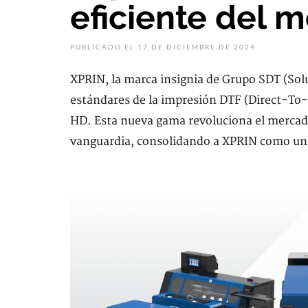
eficiente del 
PUBLICADO EL 17 DE DICIEMBRE DE 2024
XPRIN, la marca insignia de Grupo SDT (Solu
estándares de la impresión DTF (Direct-To-
HD. Esta nueva gama revoluciona el mercado 
vanguardia, consolidando a XPRIN como un r