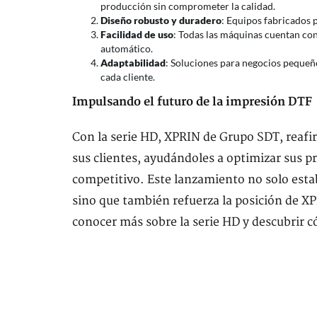
producción sin comprometer la calidad.
Diseño robusto y duradero
: Equipos fabricados p
Facilidad de uso
: Todas las máquinas cuentan con
automático.
Adaptabilidad
: Soluciones para negocios pequeñ
cada cliente.
Impulsando el futuro de la impresión DTF
Con la serie HD, XPRIN de Grupo SDT, reafi
sus clientes, ayudándoles a optimizar sus p
competitivo. Este lanzamiento no solo estab
sino que también refuerza la posición de X
conocer más sobre la serie HD y descubrir 