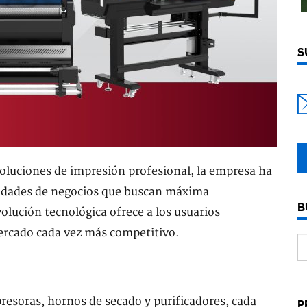
S
oluciones de impresión profesional, la empresa ha
sidades de negocios que buscan máxima
B
volución tecnológica ofrece a los usuarios
ercado cada vez más competitivo.
resoras, hornos de secado y purificadores, cada
P