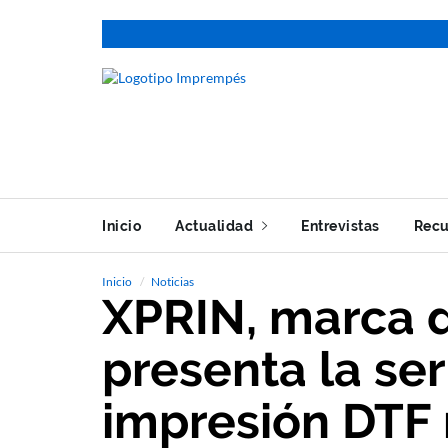
Inicio
Actualidad
Entrevistas
Recu
Inicio
Noticias
XPRIN, marca 
presenta la ser
impresión DTF 