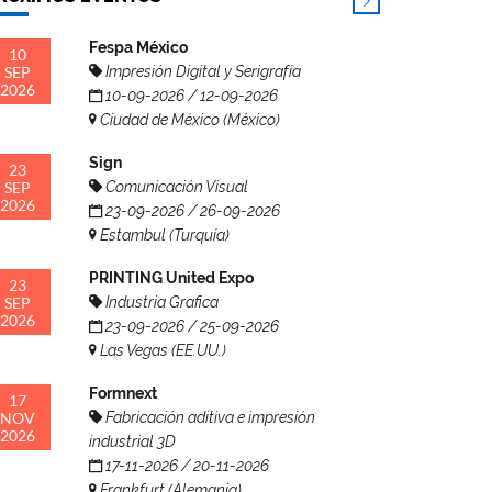
Fespa México
10
SEP
Impresión Digital y Serigrafía
2026
10-09-2026 / 12-09-2026
Ciudad de México (México)
Sign
23
SEP
Comunicación Visual
2026
23-09-2026 / 26-09-2026
Estambul (Turquía)
PRINTING United Expo
23
SEP
Industria Grafica
2026
23-09-2026 / 25-09-2026
Las Vegas (EE.UU.)
Formnext
17
NOV
Fabricación aditiva e impresión
2026
industrial 3D
17-11-2026 / 20-11-2026
Frankfurt (Alemania)