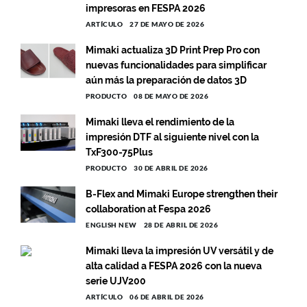
impresoras en FESPA 2026
ARTÍCULO
27 DE MAYO DE 2026
Mimaki actualiza 3D Print Prep Pro con
nuevas funcionalidades para simplificar
aún más la preparación de datos 3D
PRODUCTO
08 DE MAYO DE 2026
Mimaki lleva el rendimiento de la
impresión DTF al siguiente nivel con la
TxF300-75Plus
PRODUCTO
30 DE ABRIL DE 2026
B-Flex and Mimaki Europe strengthen their
collaboration at Fespa 2026
ENGLISH NEW
28 DE ABRIL DE 2026
Mimaki lleva la impresión UV versátil y de
alta calidad a FESPA 2026 con la nueva
serie UJV200
ARTÍCULO
06 DE ABRIL DE 2026