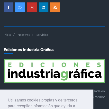
Inicio
Nosotros
Servicios
Ediciones Industria Gráfica
Ediciones Industria Gráfica es una empresa editora especializada en
el mercado de la comunicación gráfica que engloba diversos medios
Utilizamos cookies propias y de terceros
profesionales especializados en el mercado gráfico, la
para recopilar información que ayuda a
comunicación visual y el envasado.