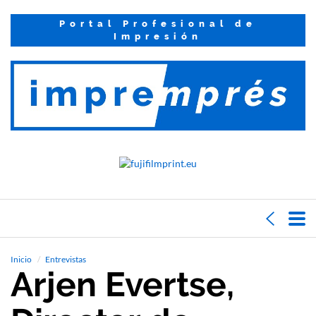
Portal Profesional de
Impresión
Inicio
Entrevistas
Arjen Evertse,