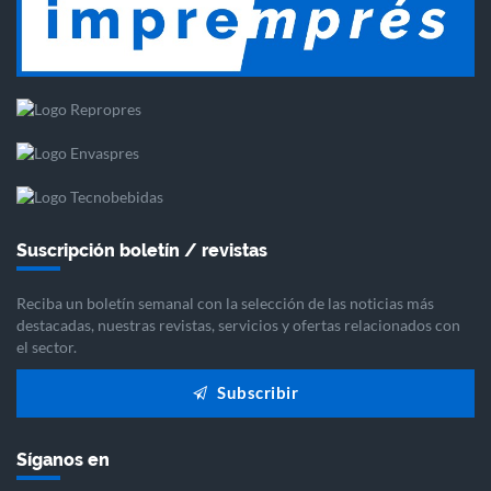
Suscripción boletín / revistas
Reciba un boletín semanal con la selección de las noticias más
destacadas, nuestras revistas, servicios y ofertas relacionados con
el sector.
Subscribir
Síganos en