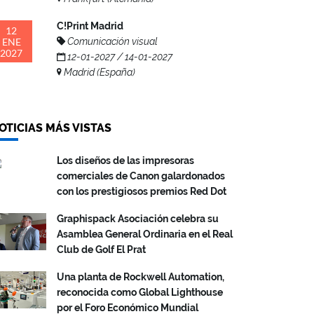
C!Print Madrid
12
ENE
Comunicación visual
2027
12-01-2027 / 14-01-2027
Madrid (España)
OTICIAS MÁS VISTAS
Los diseños de las impresoras
comerciales de Canon galardonados
con los prestigiosos premios Red Dot
Graphispack Asociación celebra su
Asamblea General Ordinaria en el Real
Club de Golf El Prat
Una planta de Rockwell Automation,
reconocida como Global Lighthouse
por el Foro Económico Mundial