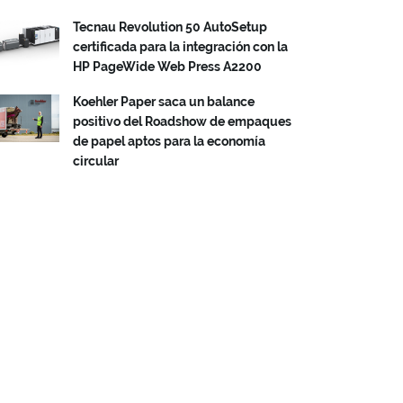
Tecnau Revolution 50 AutoSetup
certificada para la integración con la
HP PageWide Web Press A2200
Koehler Paper saca un balance
positivo del Roadshow de empaques
de papel aptos para la economía
circular