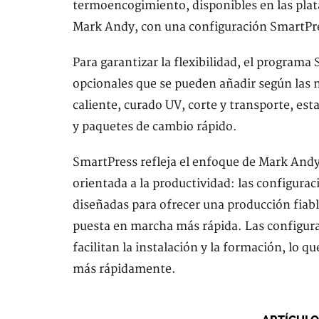
termoencogimiento, disponibles en las plat
Mark Andy, con una configuración SmartPres
Para garantizar la flexibilidad, el progra
opcionales que se pueden añadir según las n
caliente, curado UV, corte y transporte, es
y paquetes de cambio rápido.
SmartPress refleja el enfoque de Mark Andy
orientada a la productividad: las configura
diseñadas para ofrecer una producción fiab
puesta en marcha más rápida. Las configura
facilitan la instalación y la formación, lo q
más rápidamente.