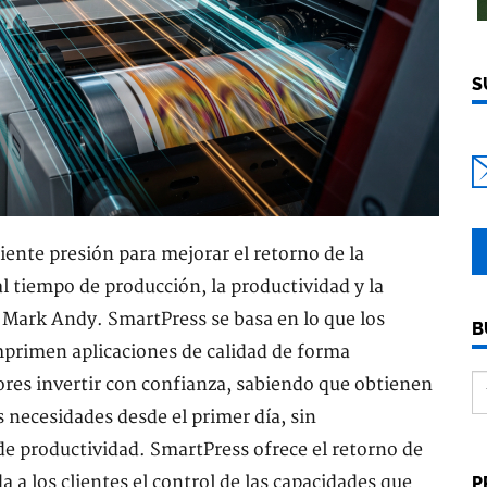
S
ente presión para mejorar el retorno de la
l tiempo de producción, la productividad y la
Mark Andy. SmartPress se basa en lo que los
B
imprimen aplicaciones de calidad de forma
dores invertir con confianza, sabiendo que obtienen
 necesidades desde el primer día, sin
de productividad. SmartPress ofrece el retorno de
a a los clientes el control de las capacidades que
P