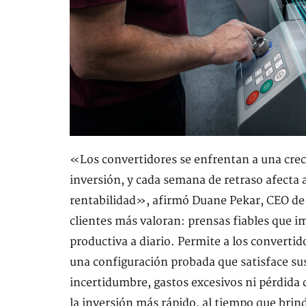
«Los convertidores se enfrentan a una creci
inversión, y cada semana de retraso afecta a
rentabilidad», afirmó Duane Pekar, CEO de 
clientes más valoran: prensas fiables que 
productiva a diario. Permite a los converti
una configuración probada que satisface sus
incertidumbre, gastos excesivos ni pérdida 
la inversión más rápido, al tiempo que brind