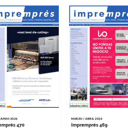
 JUNIO 2026
MARZO / ABRIL 2026
emprés 470
Impremprés 469