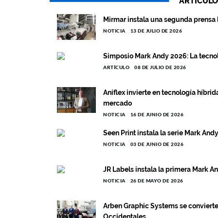
ARTÍCULO
Mirmar instala una segunda prensa
NOTICIA
13 DE JULIO DE 2026
Simposio Mark Andy 2026: La tecno
ARTÍCULO
08 DE JULIO DE 2026
Aniflex invierte en tecnología híbr
mercado
NOTICIA
16 DE JUNIO DE 2026
Seen Print instala la serie Mark An
NOTICIA
03 DE JUNIO DE 2026
JR Labels instala la primera Mark An
NOTICIA
26 DE MAYO DE 2026
Arben Graphic Systems se convierte
Occidentales