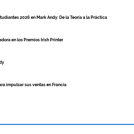
tudiantes 2026 en Mark Andy: De la Teoría a la Práctica
ora en los Premios Irish Printer
ndy
a impulsar sus ventas en Francia