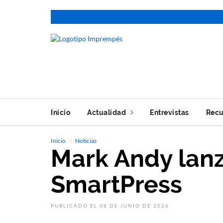
Inicio
Actualidad
Entrevistas
Recu
Inicio
Noticias
Mark Andy lan
SmartPress
PUBLICADO EL 08 DE JUNIO DE 2026