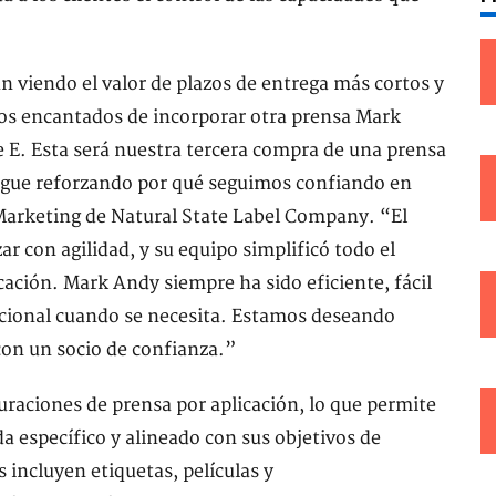
n viendo el valor de plazos de entrega más cortos y
s encantados de incorporar otra prensa Mark
e E. Esta será nuestra tercera compra de una prensa
 sigue reforzando por qué seguimos confiando en
 Marketing de Natural State Label Company. “El
ar con agilidad, y su equipo simplificó todo el
icación. Mark Andy siempre ha sido eficiente, fácil
dicional cuando se necesita. Estamos deseando
 con un socio de confianza.”
raciones de prensa por aplicación, lo que permite
da específico y alineado con sus objetivos de
incluyen etiquetas, películas y