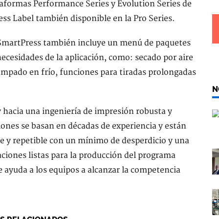
aformas Performance Series y Evolution Series de
s Label también disponible en la Pro Series.
ma SmartPress también incluye un menú de paquetes
ecesidades de la aplicación, como: secado por aire
tampado en frío, funciones para tiradas prolongadas
N
 hacia una ingeniería de impresión robusta y
ciones se basan en décadas de experiencia y están
le y repetible con un mínimo de desperdicio y una
ciones listas para la producción del programa
ue ayuda a los equipos a alcanzar la competencia