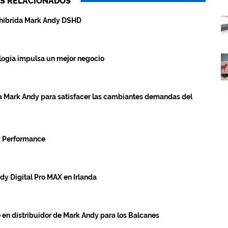
S RELACIONADOS
 híbrida Mark Andy DSHD
logía impulsa un mejor negocio
ida Mark Andy para satisfacer las cambiantes demandas del
dy Performance
dy Digital Pro MAX en Irlanda
 en distribuidor de Mark Andy para los Balcanes