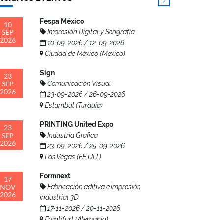
Fespa México
10
SEP
Impresión Digital y Serigrafía
2026
10-09-2026 / 12-09-2026
Ciudad de México (México)
Sign
23
SEP
Comunicación Visual
2026
23-09-2026 / 26-09-2026
Estambul (Turquía)
PRINTING United Expo
23
SEP
Industria Grafica
2026
23-09-2026 / 25-09-2026
Las Vegas (EE.UU.)
Formnext
17
NOV
Fabricación aditiva e impresión
2026
industrial 3D
17-11-2026 / 20-11-2026
Frankfurt (Alemania)