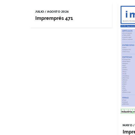
JULIO / AGOSTO 2026
Impremprés 471
MAYO /
Impr