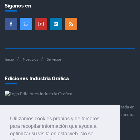
Síganos en
Inicio
Nosotros
Servicios
Ediciones Industria Gráfica
Ediciones Industria Gráfica es una empresa editora especializada en
el mercado de la comunicación gráfica que engloba diversos medios
Utilizamos cookies propias y de terceros
profesionales especializados en el mercado gráfico, la
para recopilar información que ayuda a
comunicación visual y el envasado.
optimizar su visita en esta web. No se