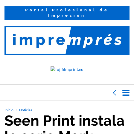
Portal Profesional de
Impresión
Inicio
Noticias
Seen Print instala