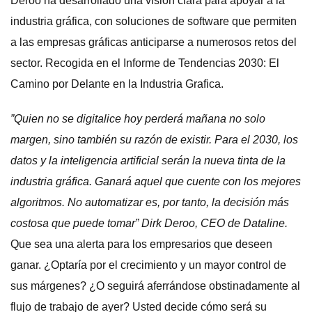
Deroo ha desarrollado una visión clara para apoyar a la
industria gráfica, con soluciones de software que permiten
a las empresas gráficas anticiparse a numerosos retos del
sector. Recogida en el Informe de Tendencias 2030: El
Camino por Delante en la Industria Grafica.
”Quien no se digitalice hoy perderá mañana no solo
margen, sino también su razón de existir. Para el 2030, los
datos y la inteligencia artificial serán la nueva tinta de la
industria gráfica. Ganará aquel que cuente con los mejores
algoritmos. No automatizar es, por tanto, la decisión más
costosa que puede tomar” Dirk Deroo, CEO de Dataline.
Que sea una alerta para los empresarios que deseen
ganar. ¿Optaría por el crecimiento y un mayor control de
sus márgenes? ¿O seguirá aferrándose obstinadamente al
flujo de trabajo de ayer? Usted decide cómo será su