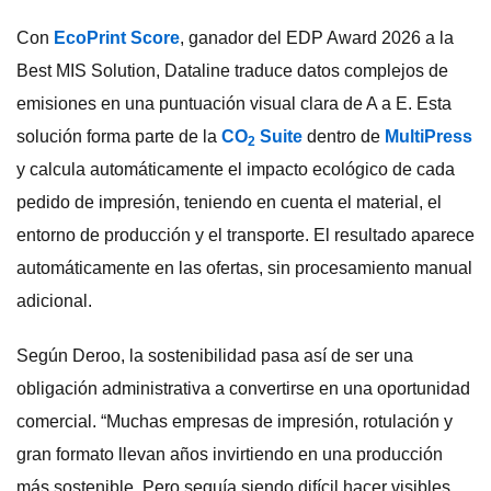
Con
EcoPrint Score
, ganador del EDP Award 2026 a la
Best MIS Solution, Dataline traduce datos complejos de
emisiones en una puntuación visual clara de A a E. Esta
solución forma parte de la
CO
Suite
dentro de
MultiPress
2
y calcula automáticamente el impacto ecológico de cada
pedido de impresión, teniendo en cuenta el material, el
entorno de producción y el transporte. El resultado aparece
automáticamente en las ofertas, sin procesamiento manual
adicional.
Según Deroo, la sostenibilidad pasa así de ser una
obligación administrativa a convertirse en una oportunidad
comercial. “Muchas empresas de impresión, rotulación y
gran formato llevan años invirtiendo en una producción
más sostenible. Pero seguía siendo difícil hacer visibles