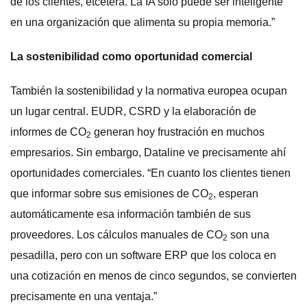
de los clientes, etcétera. La IA solo puede ser inteligente
en una organización que alimenta su propia memoria.”
La sostenibilidad como oportunidad comercial
También la sostenibilidad y la normativa europea ocupan
un lugar central. EUDR, CSRD y la elaboración de
informes de CO
generan hoy frustración en muchos
2
empresarios. Sin embargo, Dataline ve precisamente ahí
oportunidades comerciales. “En cuanto los clientes tienen
que informar sobre sus emisiones de CO
, esperan
2
automáticamente esa información también de sus
proveedores. Los cálculos manuales de CO
son una
2
pesadilla, pero con un software ERP que los coloca en
una cotización en menos de cinco segundos, se convierten
precisamente en una ventaja.”