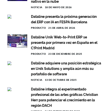
nativo en la nube
NOTICIA
18 DE MAYO DE 2026
Dataline presenta la próxima generación
del ERP con IA en FESPA Barcelona
PRODUCTO
21 DE ABRIL DE 2026
Dataline Unik Web-to-Print ERP se
presenta por primera vez en España en el
C!Print Madrid
PRODUCTO
23 DE DICIEMBRE DE 2025
Dataline adquiere una posición estratégica
en Unik Solutions y amplía aún más su
portafolio de software
NOTICIA
13 DE OCTUBRE DE 2025
Dataline integra al experimentado
profesional de las artes gráficas Christian
Herr para potenciar el crecimiento en la
región DACH