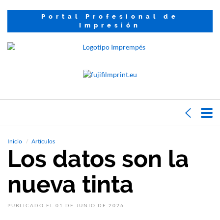
Portal Profesional de
Impresión
Inicio
Artículos
Los datos son la
nueva tinta
PUBLICADO EL 01 DE JUNIO DE 2026