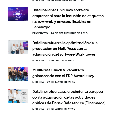
NOTICIA
26 DE SEPTIEMBRE DE 2025
Dataline lanza un nuevo software
empresarial para la industria de etiquetas
narrow-web y envases flexibles en
Labelexpo
PRODUCTO
16 DE SEPTIEMBRE DE 2025
Dataline refuerza la optimización de la
producción en MultiPress con la
adquisición del software Workflower
NOTICIA
07 DE JULIO DE 2025
MultiPress Check & Repair Pro
galardonado con el EDP Award 2025
NOTICIA
29 DE MAYO DE 2025
Dataline refuerza su crecimiento europeo
con la adquisición de las actividades
gráficas de Dansk Dataservice (Dinamarca)
NOTICIA
21 DE ABRIL DE 2025