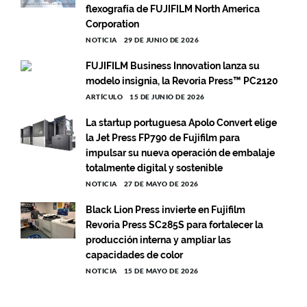
flexografía de FUJIFILM North America
Corporation
NOTICIA
29 DE JUNIO DE 2026
FUJIFILM Business Innovation lanza su
modelo insignia, la Revoria Press™ PC2120
ARTÍCULO
15 DE JUNIO DE 2026
La startup portuguesa Apolo Convert elige
la Jet Press FP790 de Fujifilm para
impulsar su nueva operación de embalaje
totalmente digital y sostenible
NOTICIA
27 DE MAYO DE 2026
Black Lion Press invierte en Fujifilm
Revoria Press SC285S para fortalecer la
producción interna y ampliar las
capacidades de color
NOTICIA
15 DE MAYO DE 2026