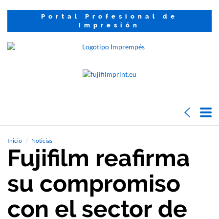
Portal Profesional de
Impresión
Inicio
Noticias
Fujifilm reafirma
su compromiso
con el sector de