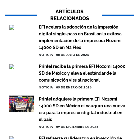
ARTÍCULOS
RELACIONADOS
EFI acelera la adopción de la impresión
digital single-pass en Brasil on la exitosa
implementación de la impresora Nozomi
14000 SD en M2 Flex
NOTICIA
08 DE JULIO DE 2026
Printel recibe la primera EFI Nozomi 14000
SD de México y eleva el estándar de la
comunicación visual nacional
NOTICIA
09 DE ENERO DE 2026
Printel adquiere la primera EFI Nozomi
14000 SD en México e inaugura una nueva
era para la impresión digital industrial en
el país
NOTICIA
09 DE DICIEMBRE DE 2025
EFI refuerza su liderazgo en inyección de