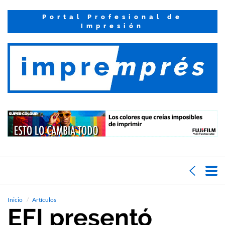
Portal Profesional de
Impresión
Inicio
Artículos
EFI presentó