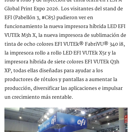
rollo a rollo y de inyección de tinta textil en FESPA
Global Print Expo 2026. Los visitantes del stand de
EFI (Pabellón 3, #C85) pudieron ver en
funcionamiento la nueva impresora híbrida LED EFI
VUTEk M3h X, la nueva impresora de sublimación de
tinta de ocho colores EFI VUTEk® FabriVU® 340 i8,
la impresora rollo a rollo LED EFI VUTEk X5r y la
impresora híbrida de siete colores EFI VUTEk Q3h
XP, todas ellas diseñadas para ayudar a los
productores de rótulos y pantallas a aumentar la
producción, diversificar las aplicaciones e impulsar
un crecimiento más rentable.