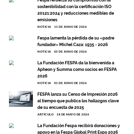
sostenibilidad con la certificación ISO
20121:2024 y reducciones medibles de
emisiones
NOTICIA
11 DE JUNIO DE 2026
Fespa lamenta la pérdida de su «padre
fundador» Michel Caza: 1935 - 2026
NOTICIA
05 DE JUNIO DE 2026
La Fundación FESPA da la bienvenida a
Apheon y Summa como socios en FESPA
2026
NOTICIA
01 DE JUNIO DE 2026
FESPA lanza su Censo de Impresión 2026
al tiempo que publica los hallazgos clave
de su encuesta de 2025
ARTÍCULO
18 DE MAYO DE 2026
La Fundación Fespa recibirá donaciones y
apoyo en la Fespa Global Print Expo 2026