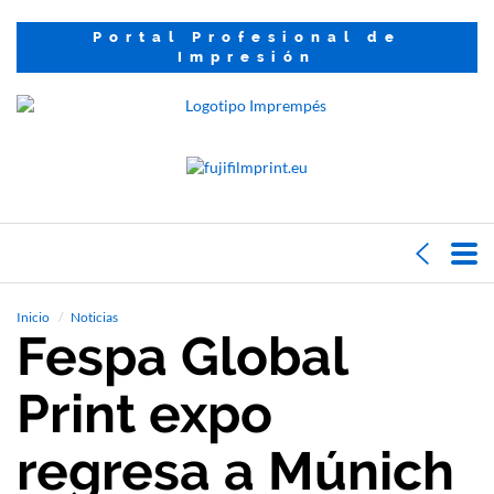
Portal Profesional de
Impresión
Inicio
Noticias
Fespa Global
Print expo
regresa a Múnich