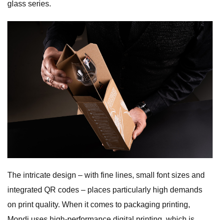
glass series.
The intricate design – with fine lines, small font sizes and
integrated QR codes – places particularly high demands
on print quality. When it comes to packaging printing,
Mondi uses high-performance digital printing, which is