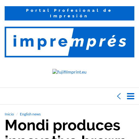
Portal Profesional de
Impresión
Inicio
English news
Mondi produces