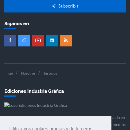
Subscribir
Síganos en
Inicio
Nosotros
Servicios
Ediciones Industria Gráfica
Ediciones Industria Gráfica es una empresa editora especializada en
el mercado de la comunicación gráfica que engloba diversos medios
Utilizamos cookies propias y de terceros