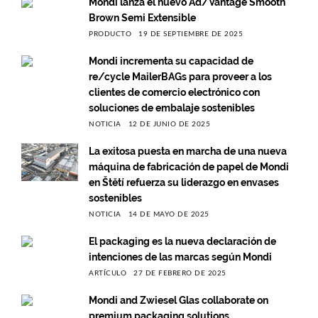
Mondi lanza el nuevo Ad/Vantage Smooth
Brown Semi Extensible
PRODUCTO
19 DE SEPTIEMBRE DE 2025
Mondi incrementa su capacidad de
re/cycle MailerBAGs para proveer a los
clientes de comercio electrónico con
soluciones de embalaje sostenibles
NOTICIA
12 DE JUNIO DE 2025
La exitosa puesta en marcha de una nueva
máquina de fabricación de papel de Mondi
en Štětí refuerza su liderazgo en envases
sostenibles
NOTICIA
14 DE MAYO DE 2025
El packaging es la nueva declaración de
intenciones de las marcas según Mondi
ARTÍCULO
27 DE FEBRERO DE 2025
Mondi and Zwiesel Glas collaborate on
premium packaging solutions