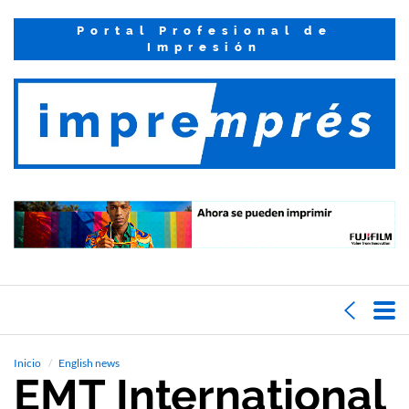
Portal Profesional de
Impresión
Inicio
English news
EMT International