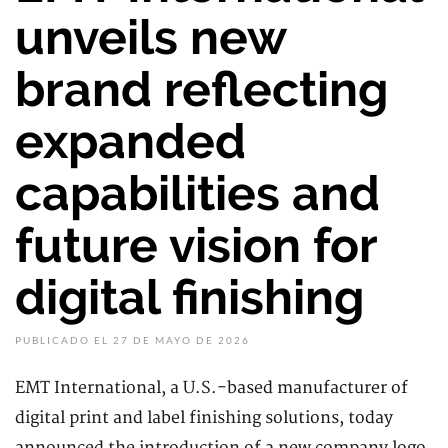
unveils new
brand reflecting
expanded
capabilities and
future vision for
digital finishing
PUBLICADO EL 27 DE MAYO DE 2026
EMT International, a U.S.-based manufacturer of
digital print and label finishing solutions, today