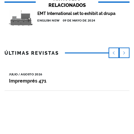
RELACIONADOS
EMT International set to exhibit at drupa
ENGLISH NEW
09 DE MAYO DE 2024
ÚLTIMAS REVISTAS
JULIO / AGOSTO 2026
Impremprés 471