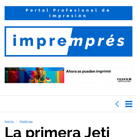
Portal Profesional de
Impresión
Inicio
Noticias
La primera Jeti