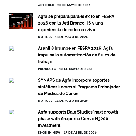
ARTÍCULO
20 DE MAYO DE 2026
Agfa se prepara para el éxito en FESPA
2026 con la Jeti Bronco HS y una
experiencia de rodeo en vivo
NOTICIA
18 DE MAYO DE 2026
Asanti 8 irrumpe en FESPA 2026: Agfa
impulsa la automatización de flujos de
trabajo
PRODUCTO
18 DE MAYO DE 2026
SYNAPS de Agfa incorpora soportes
sintéticos líderes al Programa Embajador
de Medios de Canon
NOTICIA
11 DE MAYO DE 2026
Agfa supports Dale Studios’ next growth
phase with Anapurna Ciervo H3200
investment
ENGLISH NEW
17 DE ABRIL DE 2026