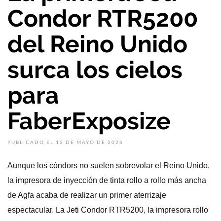
Condor RTR5200
del Reino Unido
surca los cielos
para
FaberExposize
PUBLICADO EL 13 DE MAYO DE 2026
Aunque los cóndors no suelen sobrevolar el Reino Unido,
la impresora de inyección de tinta rollo a rollo más ancha
de Agfa acaba de realizar un primer aterrizaje
espectacular. La Jeti Condor RTR5200, la impresora rollo