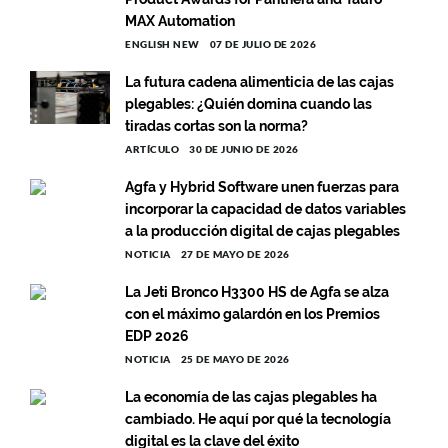
MAX Automation
ENGLISH NEW
07 DE JULIO DE 2026
La futura cadena alimenticia de las cajas
plegables: ¿Quién domina cuando las
tiradas cortas son la norma?
ARTÍCULO
30 DE JUNIO DE 2026
Agfa y Hybrid Software unen fuerzas para
incorporar la capacidad de datos variables
a la producción digital de cajas plegables
NOTICIA
27 DE MAYO DE 2026
La Jeti Bronco H3300 HS de Agfa se alza
con el máximo galardón en los Premios
EDP 2026
NOTICIA
25 DE MAYO DE 2026
La economía de las cajas plegables ha
cambiado. He aquí por qué la tecnología
digital es la clave del éxito