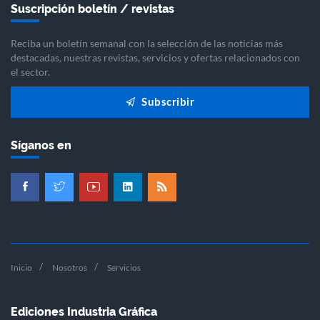
Suscripción boletín / revistas
Reciba un boletín semanal con la selección de las noticias más
destacadas, nuestras revistas, servicios y ofertas relacionados con
el sector.
Subscribir
Síganos en
Inicio
Nosotros
Servicios
Ediciones Industria Gráfica