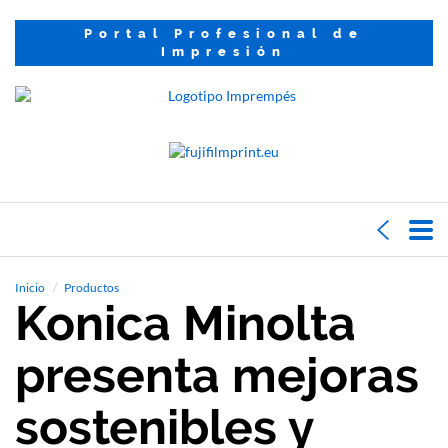
Portal Profesional de
Impresión
Inicio
Productos
Konica Minolta
presenta mejoras
sostenibles y