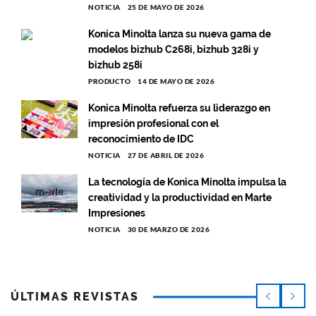
NOTICIA
25 DE MAYO DE 2026
Konica Minolta lanza su nueva gama de
modelos bizhub C268i, bizhub 328i y
bizhub 258i
PRODUCTO
14 DE MAYO DE 2026
Konica Minolta refuerza su liderazgo en
impresión profesional con el
reconocimiento de IDC
NOTICIA
27 DE ABRIL DE 2026
La tecnología de Konica Minolta impulsa la
creatividad y la productividad en Marte
Impresiones
NOTICIA
30 DE MARZO DE 2026
ÚLTIMAS REVISTAS