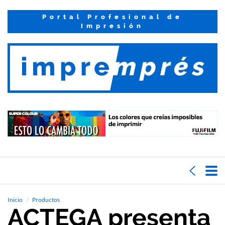
Portal Profesional de
Impresión
Inicio
Productos
ACTEGA presenta