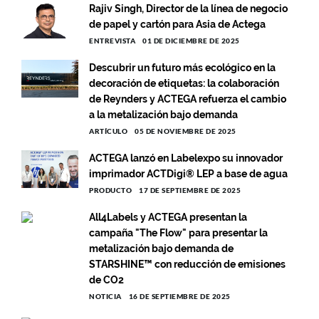
Rajiv Singh, Director de la línea de negocio
de papel y cartón para Asia de Actega
ENTREVISTA
01 DE DICIEMBRE DE 2025
Descubrir un futuro más ecológico en la
decoración de etiquetas: la colaboración
de Reynders y ACTEGA refuerza el cambio
a la metalización bajo demanda
ARTÍCULO
05 DE NOVIEMBRE DE 2025
ACTEGA lanzó en Labelexpo su innovador
imprimador ACTDigi® LEP a base de agua
PRODUCTO
17 DE SEPTIEMBRE DE 2025
All4Labels y ACTEGA presentan la
campaña "The Flow" para presentar la
metalización bajo demanda de
STARSHINE™ con reducción de emisiones
de CO2
NOTICIA
16 DE SEPTIEMBRE DE 2025