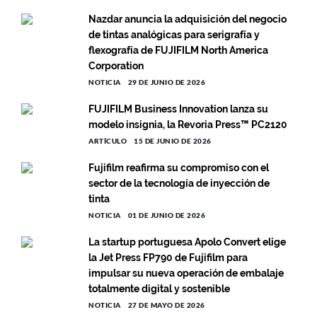
Nazdar anuncia la adquisición del negocio
de tintas analógicas para serigrafía y
flexografía de FUJIFILM North America
Corporation
NOTICIA
29 DE JUNIO DE 2026
FUJIFILM Business Innovation lanza su
modelo insignia, la Revoria Press™ PC2120
ARTÍCULO
15 DE JUNIO DE 2026
Fujifilm reafirma su compromiso con el
sector de la tecnología de inyección de
tinta
NOTICIA
01 DE JUNIO DE 2026
La startup portuguesa Apolo Convert elige
la Jet Press FP790 de Fujifilm para
impulsar su nueva operación de embalaje
totalmente digital y sostenible
NOTICIA
27 DE MAYO DE 2026