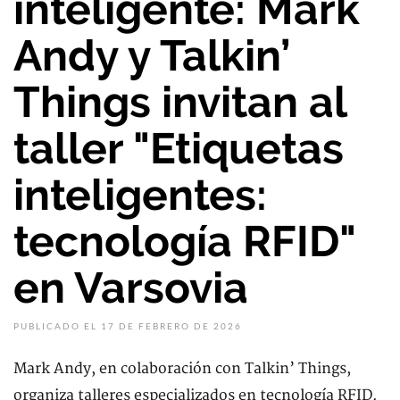
inteligente: Mark
Andy y Talkin’
Things invitan al
taller "Etiquetas
inteligentes:
tecnología RFID"
en Varsovia
PUBLICADO EL 17 DE FEBRERO DE 2026
Mark Andy, en colaboración con Talkin’ Things,
organiza talleres especializados en tecnología RFID.