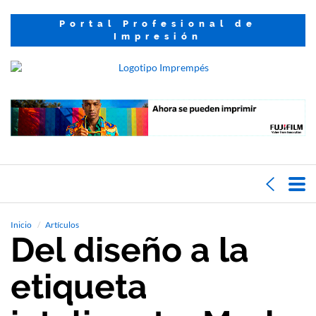
Portal Profesional de
Impresión
Inicio
Artículos
Del diseño a la
etiqueta