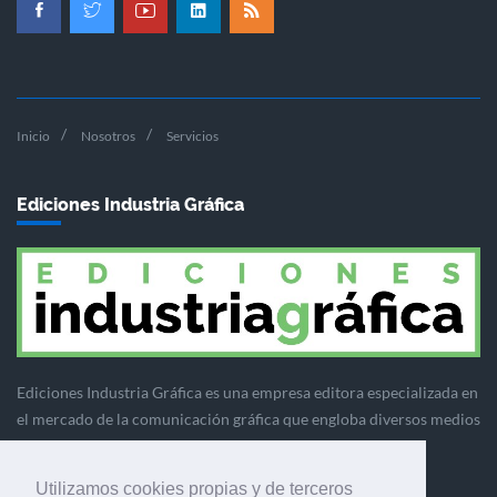
Inicio
Nosotros
Servicios
Ediciones Industria Gráfica
Ediciones Industria Gráfica es una empresa editora especializada en
el mercado de la comunicación gráfica que engloba diversos medios
profesionales especializados en el mercado gráfico, la
comunicación visual y el envasado.
Utilizamos cookies propias y de terceros