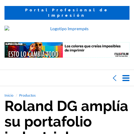
Portal Profesional de
Impresión
Inicio
Productos
Roland DG amplía
su portafolio