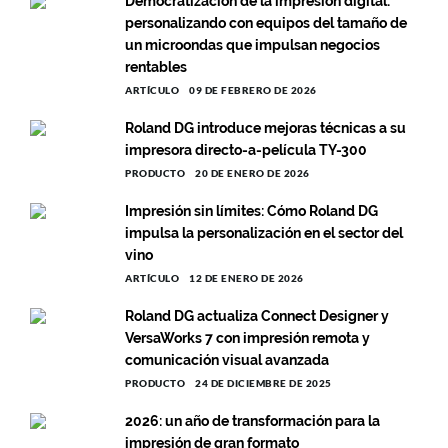
Democratización de la impresión digital:
personalizando con equipos del tamaño de
un microondas que impulsan negocios
rentables
ARTÍCULO
09 DE FEBRERO DE 2026
Roland DG introduce mejoras técnicas a su
impresora directo-a-película TY-300
PRODUCTO
20 DE ENERO DE 2026
Impresión sin límites: Cómo Roland DG
impulsa la personalización en el sector del
vino
ARTÍCULO
12 DE ENERO DE 2026
Roland DG actualiza Connect Designer y
VersaWorks 7 con impresión remota y
comunicación visual avanzada
PRODUCTO
24 DE DICIEMBRE DE 2025
2026: un año de transformación para la
impresión de gran formato