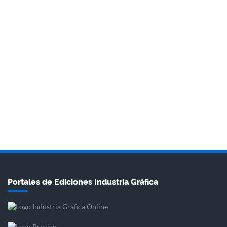
Portales de Ediciones Industria Gráfica