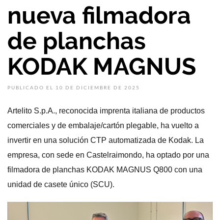
nueva filmadora
de planchas
KODAK MAGNUS
PUBLICADO EL 10 DE DICIEMBRE DE 2025
Artelito S.p.A., reconocida imprenta italiana de productos
comerciales y de embalaje/cartón plegable, ha vuelto a
invertir en una solución CTP automatizada de Kodak. La
empresa, con sede en Castelraimondo, ha optado por una
filmadora de planchas KODAK MAGNUS Q800 con una
unidad de casete único (SCU).