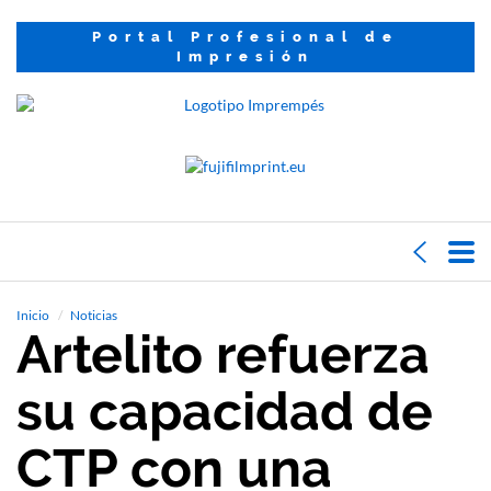
Portal Profesional de
Impresión
Inicio
Noticias
Artelito refuerza
su capacidad de
CTP con una