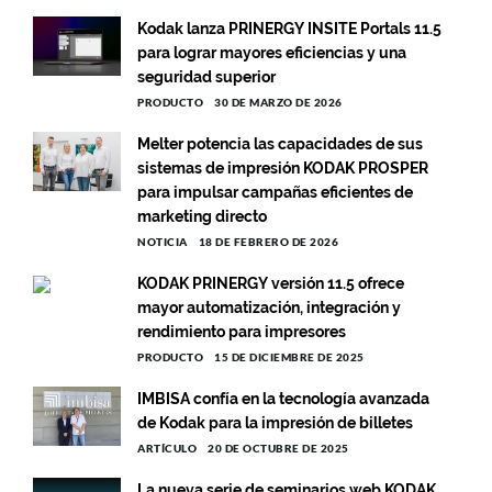
Kodak lanza PRINERGY INSITE Portals 11.5
para lograr mayores eficiencias y una
seguridad superior
PRODUCTO
30 DE MARZO DE 2026
Melter potencia las capacidades de sus
sistemas de impresión KODAK PROSPER
para impulsar campañas eficientes de
marketing directo
NOTICIA
18 DE FEBRERO DE 2026
KODAK PRINERGY versión 11.5 ofrece
mayor automatización, integración y
rendimiento para impresores
PRODUCTO
15 DE DICIEMBRE DE 2025
IMBISA confía en la tecnología avanzada
de Kodak para la impresión de billetes
ARTÍCULO
20 DE OCTUBRE DE 2025
La nueva serie de seminarios web KODAK