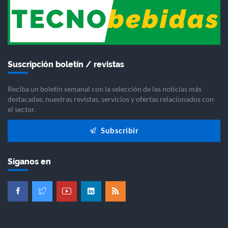
Suscripción boletín / revistas
Reciba un boletín semanal con la selección de las noticias más
destacadas, nuestras revistas, servicios y ofertas relacionados con
el sector.
Subscribir
Síganos en