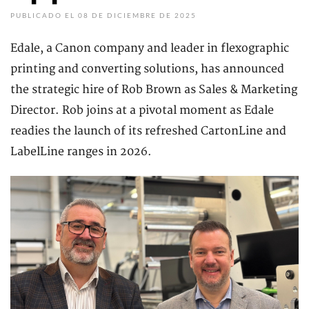
PUBLICADO EL 08 DE DICIEMBRE DE 2025
Edale, a Canon company and leader in flexographic
printing and converting solutions, has announced
the strategic hire of Rob Brown as Sales & Marketing
Director. Rob joins at a pivotal moment as Edale
readies the launch of its refreshed CartonLine and
LabelLine ranges in 2026.