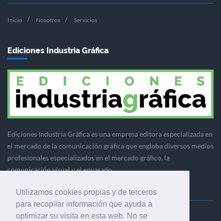
Inicio
Nosotros
Servicios
Ediciones Industria Gráfica
Ediciones Industria Gráfica es una empresa editora especializada en
el mercado de la comunicación gráfica que engloba diversos medios
profesionales especializados en el mercado gráfico, la
comunicación visual y el envasado.
Utilizamos cookies propias y de terceros
para recopilar información que ayuda a
optimizar su visita en esta web. No se
Ediciones Industria Gráfica, S.C.P.