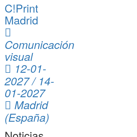
C!Print
Madrid
Comunicación
visual
12-01-
2027 / 14-
01-2027
Madrid
(España)
Noticias