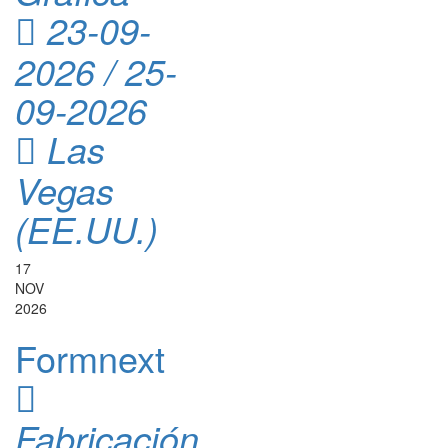
23-09-
2026 / 25-
09-2026
Las
Vegas
(EE.UU.)
17
NOV
2026
Formnext
Fabricación