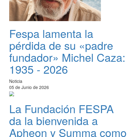
Fespa lamenta la
pérdida de su «padre
fundador» Michel Caza:
1935 - 2026
Noticia
05 de Junio de 2026
La Fundación FESPA
da la bienvenida a
Apheon y Summa como