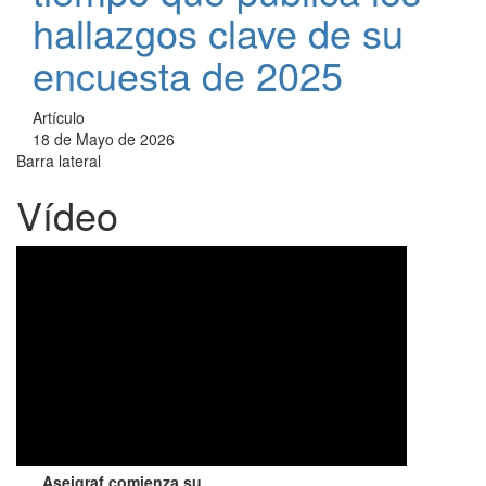
hallazgos clave de su
encuesta de 2025
Artículo
18 de Mayo de 2026
Barra lateral
Vídeo
Aseigraf comienza su