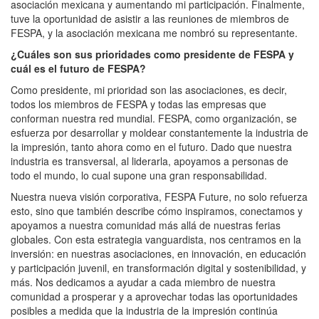
asociación mexicana y aumentando mi participación. Finalmente,
tuve la oportunidad de asistir a las reuniones de miembros de
FESPA, y la asociación mexicana me nombró su representante.
¿Cuáles son sus prioridades como presidente de FESPA y
cuál es el futuro de FESPA?
Como presidente, mi prioridad son las asociaciones, es decir,
todos los miembros de FESPA y todas las empresas que
conforman nuestra red mundial. FESPA, como organización, se
esfuerza por desarrollar y moldear constantemente la industria de
la impresión, tanto ahora como en el futuro. Dado que nuestra
industria es transversal, al liderarla, apoyamos a personas de
todo el mundo, lo cual supone una gran responsabilidad.
Nuestra nueva visión corporativa, FESPA Future, no solo refuerza
esto, sino que también describe cómo inspiramos, conectamos y
apoyamos a nuestra comunidad más allá de nuestras ferias
globales. Con esta estrategia vanguardista, nos centramos en la
inversión: en nuestras asociaciones, en innovación, en educación
y participación juvenil, en transformación digital y sostenibilidad, y
más. Nos dedicamos a ayudar a cada miembro de nuestra
comunidad a prosperar y a aprovechar todas las oportunidades
posibles a medida que la industria de la impresión continúa