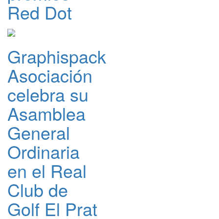
Red Dot
Graphispack
Asociación
celebra su
Asamblea
General
Ordinaria
en el Real
Club de
Golf El Prat