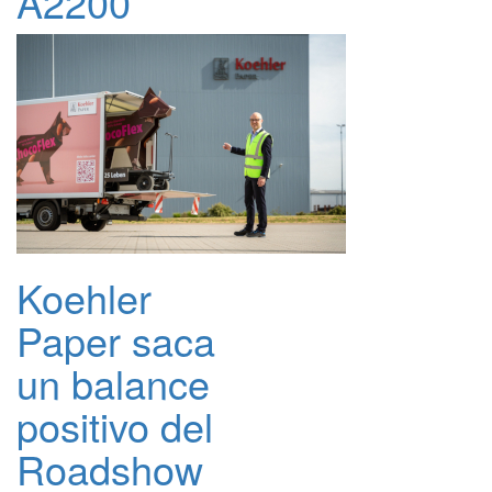
A2200
Koehler
Paper saca
un balance
positivo del
Roadshow