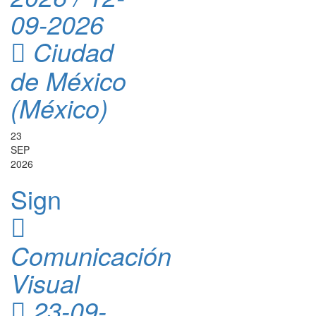
09-2026
Ciudad
de México
(México)
23
SEP
2026
Sign
Comunicación
Visual
23-09-