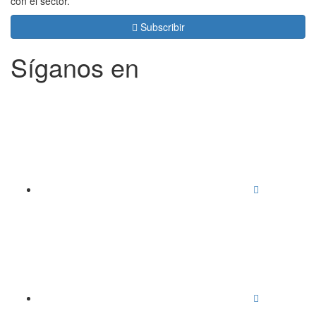
con el sector.
Subscribir
Síganos en