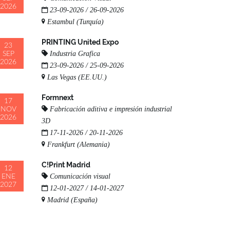
2026
23-09-2026 / 26-09-2026
Estambul (Turquía)
PRINTING United Expo
23
Industria Grafica
SEP
2026
23-09-2026 / 25-09-2026
Las Vegas (EE.UU.)
Formnext
17
Fabricación aditiva e impresión industrial
NOV
2026
3D
17-11-2026 / 20-11-2026
Frankfurt (Alemania)
C!Print Madrid
12
Comunicación visual
ENE
2027
12-01-2027 / 14-01-2027
Madrid (España)