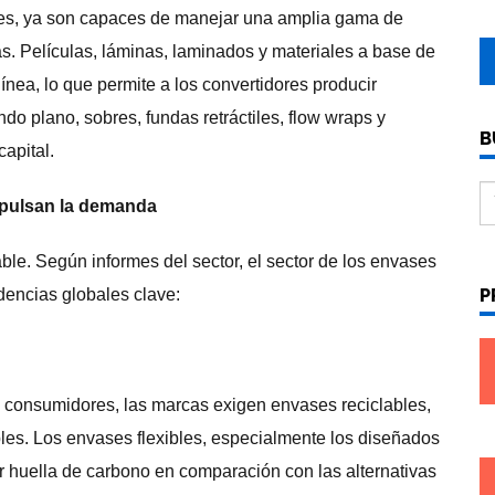
es, ya son capaces de manejar una amplia gama de
as. Películas, láminas, laminados y materiales a base de
línea, lo que permite a los convertidores producir
do plano, sobres, fundas retráctiles, flow wraps y
B
capital.
mpulsan la demanda
ble. Según informes del sector, el sector de los envases
P
ndencias globales clave:
os consumidores, las marcas exigen envases reciclables,
les. Los envases flexibles, especialmente los diseñados
 huella de carbono en comparación con las alternativas