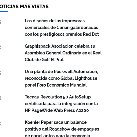
OTICIAS MÁS VISTAS
Los diseños de las impresoras
comerciales de Canon galardonados
con los prestigiosos premios Red Dot
Graphispack Asociación celebra su
Asamblea General Ordinaria en el Real
Club de Golf El Prat
Una planta de Rockwell Automation,
reconocida como Global Lighthouse
por el Foro Económico Mundial
Tecnau Revolution 50 AutoSetup
certificada para la integración con la
HP PageWide Web Press A2200
Koehler Paper saca un balance
positivo del Roadshow de empaques
de papel aptos para la economía