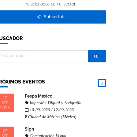
relacionados con el sector.
Subscribir
USCADOR
RÓXIMOS EVENTOS
Fespa México
10
Impresión Digital y Serigrafía
SEP
2026
10-09-2026 / 12-09-2026
Ciudad de México (México)
Sign
23
Comunicación Visual
SEP