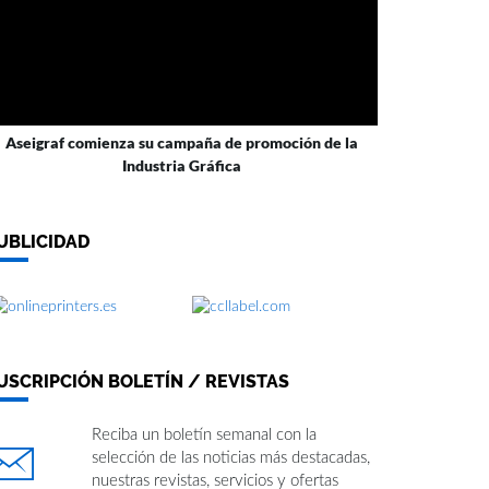
Aseigraf comienza su campaña de promoción de la
Industria Gráfica
UBLICIDAD
USCRIPCIÓN BOLETÍN / REVISTAS
Reciba un boletín semanal con la
selección de las noticias más destacadas,
nuestras revistas, servicios y ofertas