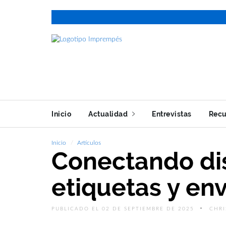
Inicio
Actualidad
Entrevistas
Recu
Inicio
Artículos
Conectando dis
etiquetas y env
PUBLICADO EL 02 DE SEPTIEMBRE DE 2025
CHRI