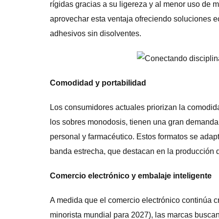
rígidas gracias a su ligereza y al menor uso de 
aprovechar esta ventaja ofreciendo soluciones ec
adhesivos sin disolventes.
Comodidad y portabilidad
Los consumidores actuales priorizan la comodidad
los sobres monodosis, tienen una gran demanda 
personal y farmacéutico. Estos formatos se adap
banda estrecha, que destacan en la producción de
Comercio electrónico y embalaje inteligente
A medida que el comercio electrónico continúa c
minorista mundial para 2027), las marcas buscan