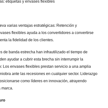
leva varias ventajas estratégicas: Retención y
vases flexibles ayuda a los convertidores a convertirse
nta la fidelidad de los clientes.
s de banda estrecha han infrautilizado el tiempo de
en ayudar a cubrir esta brecha sin interrumpir la
: Los envases flexibles prestan servicio a una amplia
iobra ante las recesiones en cualquier sector. Liderazgo
sicionarse como líderes en innovación, atrayendo
a marca.
uro