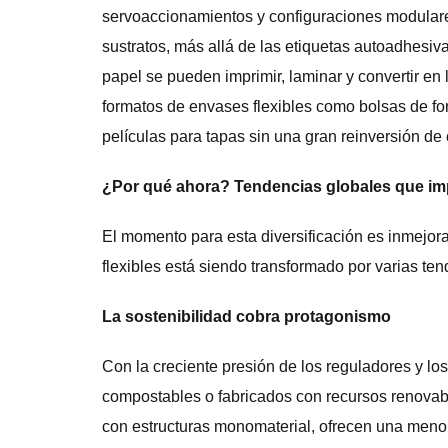
servoaccionamientos y configuraciones modular
sustratos, más allá de las etiquetas autoadhesiv
papel se pueden imprimir, laminar y convertir en 
formatos de envases flexibles como bolsas de fon
películas para tapas sin una gran reinversión de 
¿Por qué ahora? Tendencias globales que i
El momento para esta diversificación es inmejora
flexibles está siendo transformado por varias te
La sostenibilidad cobra protagonismo
Con la creciente presión de los reguladores y l
compostables o fabricados con recursos renovab
con estructuras monomaterial, ofrecen una menor