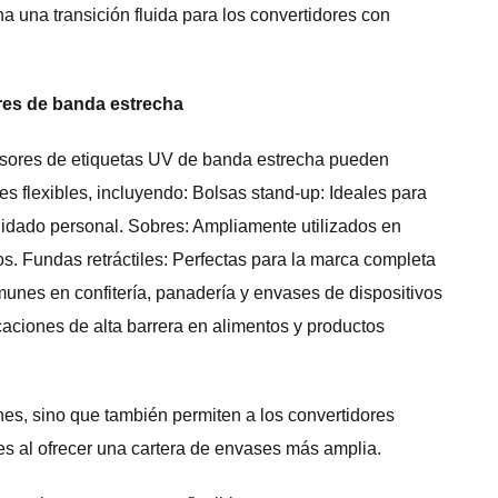
na una transición fluida para los convertidores con
res de banda estrecha
resores de etiquetas UV de banda estrecha pueden
s flexibles, incluyendo: Bolsas stand-up: Ideales para
idado personal. Sobres: Ampliamente utilizados en
s. Fundas retráctiles: Perfectas para la marca completa
munes en confitería, panadería y envases de dispositivos
caciones de alta barrera en alimentos y productos
es, sino que también permiten a los convertidores
ntes al ofrecer una cartera de envases más amplia.