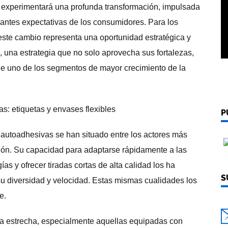
s experimentará una profunda transformación, impulsada
mbiantes expectativas de los consumidores. Para los
ste cambio representa una oportunidad estratégica y
, una estrategia que no solo aprovecha sus fortalezas,
de uno de los segmentos de mayor crecimiento de la
P
s autoadhesivas se han situado entre los actores más
sión. Su capacidad para adaptarse rápidamente a las
 y ofrecer tiradas cortas de alta calidad los ha
S
su diversidad y velocidad. Estas mismas cualidades los
e.
a estrecha, especialmente aquellas equipadas con