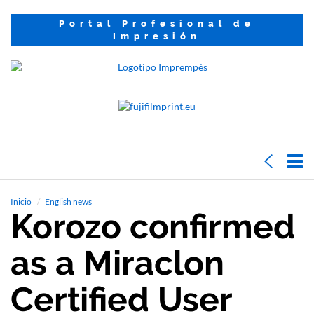
Portal Profesional de
Impresión
Inicio
English news
Korozo confirmed
as a Miraclon
Certified User