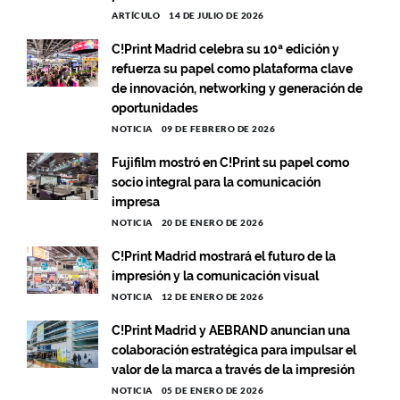
ARTÍCULO
14 DE JULIO DE 2026
C!Print Madrid celebra su 10ª edición y
refuerza su papel como plataforma clave
de innovación, networking y generación de
oportunidades
NOTICIA
09 DE FEBRERO DE 2026
Fujifilm mostró en C!Print su papel como
socio integral para la comunicación
impresa
NOTICIA
20 DE ENERO DE 2026
C!Print Madrid mostrará el futuro de la
impresión y la comunicación visual
NOTICIA
12 DE ENERO DE 2026
C!Print Madrid y AEBRAND anuncian una
colaboración estratégica para impulsar el
valor de la marca a través de la impresión
NOTICIA
05 DE ENERO DE 2026