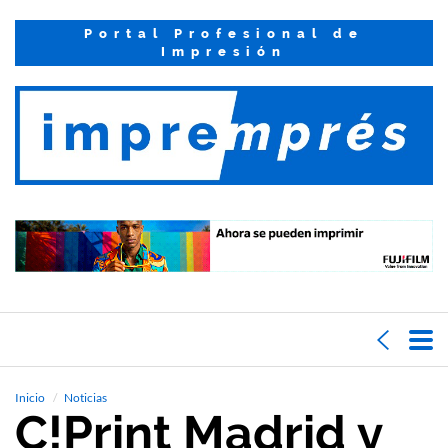
Portal Profesional de
Impresión
Inicio
Noticias
C!Print Madrid y