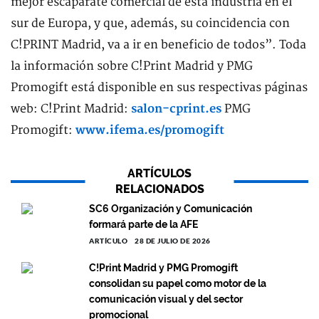
mejor escaparate comercial de esta industria en el
sur de Europa, y que, además, su coincidencia con
C!PRINT Madrid, va a ir en beneficio de todos”. Toda
la información sobre C!Print Madrid y PMG
Promogift está disponible en sus respectivas páginas
web: C!Print Madrid:
salon-cprint.es
PMG
Promogift:
www.ifema.es/promogift
ARTÍCULOS
RELACIONADOS
SC6 Organización y Comunicación
formará parte de la AFE
ARTÍCULO
28 DE JULIO DE 2026
C!Print Madrid y PMG Promogift
consolidan su papel como motor de la
comunicación visual y del sector
promocional