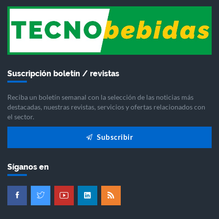
Suscripción boletín / revistas
Reciba un boletín semanal con la selección de las noticias más
destacadas, nuestras revistas, servicios y ofertas relacionados con
el sector.
Subscribir
Síganos en