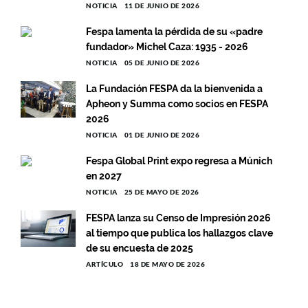
NOTICIA
11 DE JUNIO DE 2026
Fespa lamenta la pérdida de su «padre
fundador» Michel Caza: 1935 - 2026
NOTICIA
05 DE JUNIO DE 2026
La Fundación FESPA da la bienvenida a
Apheon y Summa como socios en FESPA
2026
NOTICIA
01 DE JUNIO DE 2026
Fespa Global Print expo regresa a Múnich
en 2027
NOTICIA
25 DE MAYO DE 2026
FESPA lanza su Censo de Impresión 2026
al tiempo que publica los hallazgos clave
de su encuesta de 2025
ARTÍCULO
18 DE MAYO DE 2026