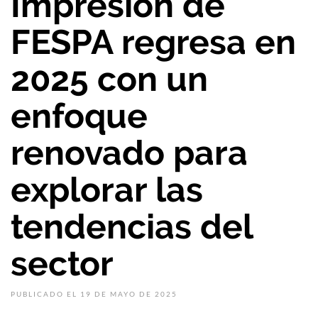
Impresión de
FESPA regresa en
2025 con un
enfoque
renovado para
explorar las
tendencias del
sector
PUBLICADO EL 19 DE MAYO DE 2025