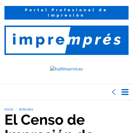
Portal Profesional de
Impresión
Inicio
Artículos
El Censo de