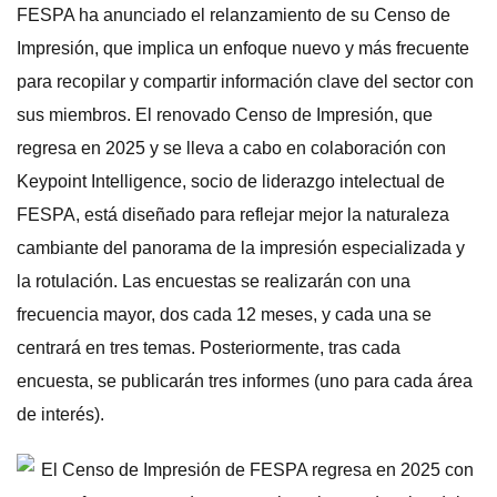
FESPA ha anunciado el relanzamiento de su Censo de
Impresión, que implica un enfoque nuevo y más frecuente
para recopilar y compartir información clave del sector con
sus miembros. El renovado Censo de Impresión, que
regresa en 2025 y se lleva a cabo en colaboración con
Keypoint Intelligence, socio de liderazgo intelectual de
FESPA, está diseñado para reflejar mejor la naturaleza
cambiante del panorama de la impresión especializada y
la rotulación. Las encuestas se realizarán con una
frecuencia mayor, dos cada 12 meses, y cada una se
centrará en tres temas. Posteriormente, tras cada
encuesta, se publicarán tres informes (uno para cada área
de interés).