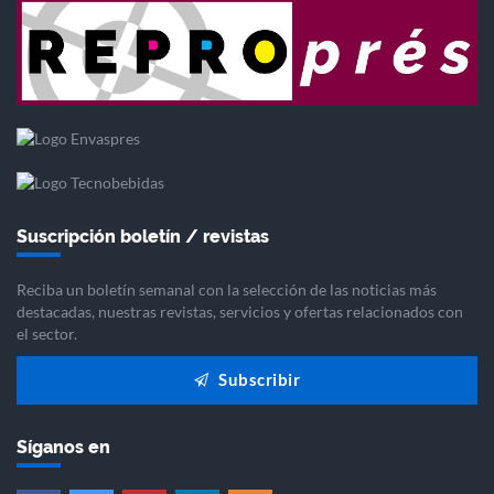
Suscripción boletín / revistas
Reciba un boletín semanal con la selección de las noticias más
destacadas, nuestras revistas, servicios y ofertas relacionados con
el sector.
Subscribir
Síganos en