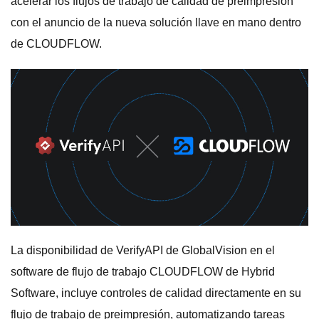
acelerar los flujos de trabajo de calidad de preimpresión
con el anuncio de la nueva solución llave en mano dentro
de CLOUDFLOW.
La disponibilidad de VerifyAPI de GlobalVision en el
software de flujo de trabajo CLOUDFLOW de Hybrid
Software, incluye controles de calidad directamente en su
flujo de trabajo de preimpresión, automatizando tareas