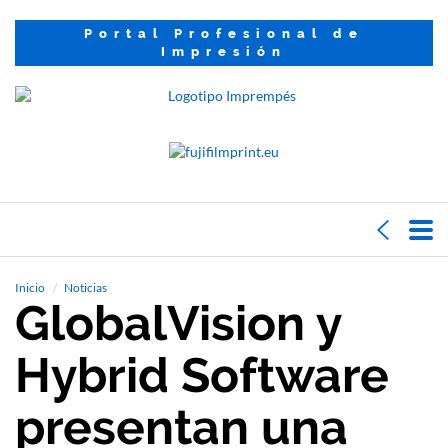
Portal Profesional de
Impresión
Inicio
Noticias
GlobalVision y
Hybrid Software
presentan una