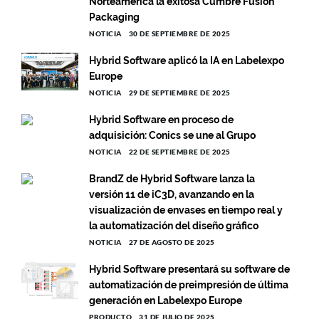
Norteamérica la exitosa Cumbre Fusion
Packaging
NOTICIA
30 DE SEPTIEMBRE DE 2025
Hybrid Software aplicó la IA en Labelexpo
Europe
NOTICIA
29 DE SEPTIEMBRE DE 2025
Hybrid Software en proceso de
adquisición: Conics se une al Grupo
NOTICIA
22 DE SEPTIEMBRE DE 2025
BrandZ de Hybrid Software lanza la
versión 11 de iC3D, avanzando en la
visualización de envases en tiempo real y
la automatización del diseño gráfico
NOTICIA
27 DE AGOSTO DE 2025
Hybrid Software presentará su software de
automatización de preimpresión de última
generación en Labelexpo Europe
PRODUCTO
31 DE JULIO DE 2025