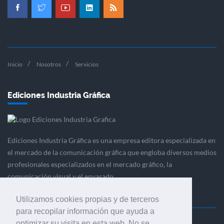
Inicio
Nosotros
Servicios
Ediciones Industria Gráfica
Ediciones Industria Gráfica es una empresa editora especializada en
el mercado de la comunicación gráfica que engloba diversos medios
profesionales especializados en el mercado gráfico, la
comunicación visual y el envasado.
Utilizamos cookies propias y de terceros
para recopilar información que ayuda a
optimizar su visita en esta web. No se