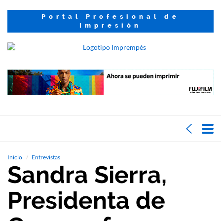
Portal Profesional de
Impresión
Inicio
Entrevistas
Sandra Sierra,
Presidenta de