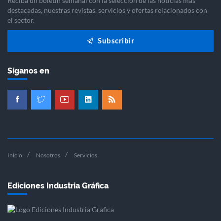
Reciba un boletín semanal con la selección de las noticias más
destacadas, nuestras revistas, servicios y ofertas relacionados con
el sector.
Subscribir
Síganos en
Inicio
Nosotros
Servicios
Ediciones Industria Gráfica