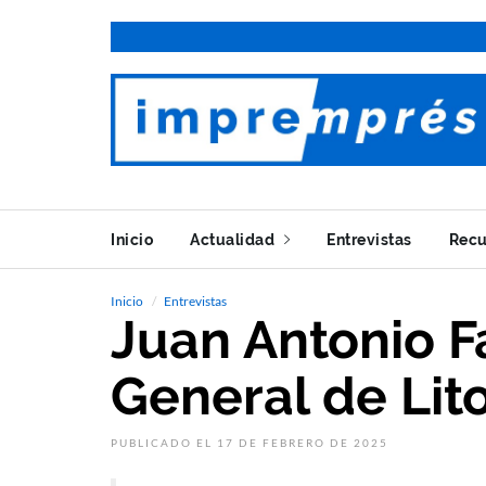
Inicio
Actualidad
Entrevistas
Recu
Inicio
Entrevistas
Juan Antonio Fa
General de Lit
PUBLICADO EL 17 DE FEBRERO DE 2025