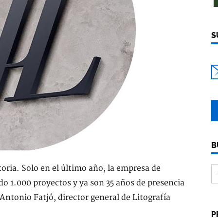
S
B
toria. Solo en el último año, la empresa de
do 1.000 proyectos y ya son 35 años de presencia
Antonio Fatjó, director general de Litografía
P