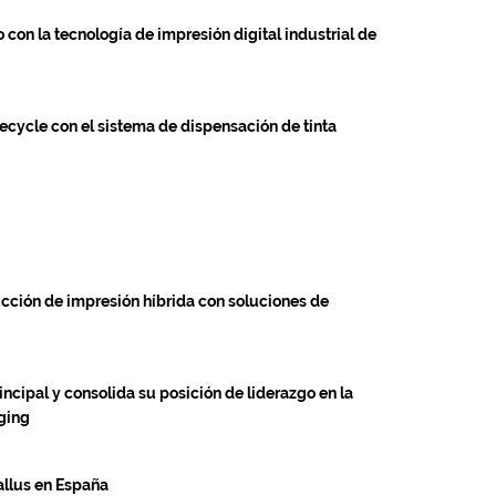
on la tecnología de impresión digital industrial de
ecycle con el sistema de dispensación de tinta
ucción de impresión híbrida con soluciones de
cipal y consolida su posición de liderazgo en la
aging
allus en España