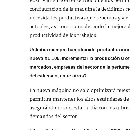
Positivamente en el sentido que nos permitir
configuración de la maquina la decidimos 
necesidades productivas que tenemos y vie
actuales, así como considerando la mejora de
productividad de los trabajos.
Ustedes siempre han ofrecido productos innov
nueva XL 106, incrementar la producción u of
mercados, empresas del sector de la perfumerí
delicatessen, entre otros?
La nueva máquina no solo optimizará nuestr
permitirá mantener los altos estándares de 
asegurándonos de estar al día con los últim
demandas del sector.