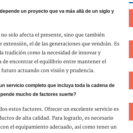
depende un proyecto que va más allá de un siglo y
no solo afecta el presente, sino que también
r extensión, el de las generaciones que vendrán. Es
 la tradición como la necesidad de innovar y
a de encontrar el equilibrio entre mantener el
l futuro actuando con visión y prudencia.
r un servicio completo que incluya toda la cadena de
 depende mucho de factores suerte?
os estos factores. Ofrecer un excelente servicio es
ctos de alta calidad. Para lograrlo, es necesario
r con el equipamiento adecuado, así como tener un