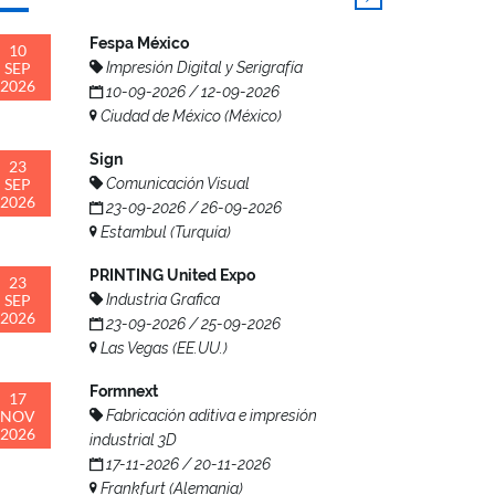
Fespa México
10
SEP
Impresión Digital y Serigrafía
2026
10-09-2026 / 12-09-2026
Ciudad de México (México)
Sign
23
SEP
Comunicación Visual
2026
23-09-2026 / 26-09-2026
Estambul (Turquía)
PRINTING United Expo
23
SEP
Industria Grafica
2026
23-09-2026 / 25-09-2026
Las Vegas (EE.UU.)
Formnext
17
NOV
Fabricación aditiva e impresión
2026
industrial 3D
17-11-2026 / 20-11-2026
Frankfurt (Alemania)