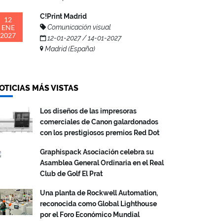
C!Print Madrid
12
ENE
Comunicación visual
2027
12-01-2027 / 14-01-2027
Madrid (España)
OTICIAS MÁS VISTAS
Los diseños de las impresoras
comerciales de Canon galardonados
con los prestigiosos premios Red Dot
Graphispack Asociación celebra su
Asamblea General Ordinaria en el Real
Club de Golf El Prat
Una planta de Rockwell Automation,
reconocida como Global Lighthouse
por el Foro Económico Mundial