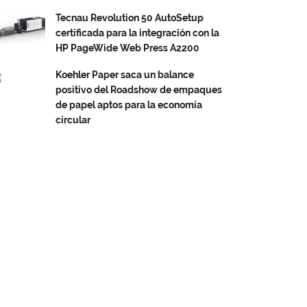
Tecnau Revolution 50 AutoSetup
certificada para la integración con la
HP PageWide Web Press A2200
Koehler Paper saca un balance
positivo del Roadshow de empaques
de papel aptos para la economía
circular