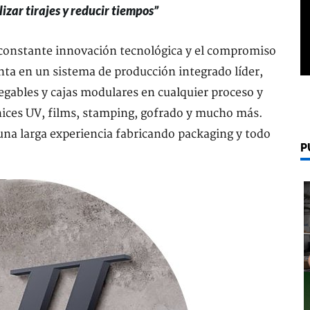
zar tirajes y reducir tiempos”
 constante innovación tecnológica y el compromiso
enta en un sistema de producción integrado líder,
egables y cajas modulares en cualquier proceso y
rnices UV, films, stamping, gofrado y mucho más.
 una larga experiencia fabricando packaging y todo
P