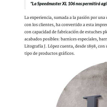
“La Speedmaster XL 106 nos permitirá agili
La experiencia, sumada a la pasión por una
con los clientes, ha convertido a esta impr
con capacidad de fabricación de estuches pl
acabados posibles: barnices especiales, ba
Litografía J. López cuenta, desde 1898, con
tipo de productos gráficos.