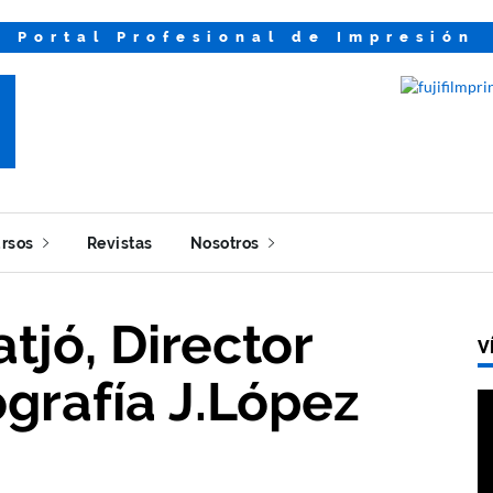
Portal Profesional de Impresión
rsos
Revistas
Nosotros
tjó, Director
V
ografía J.López