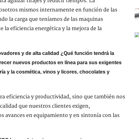
á agilizar tirajes y reducir tiempos. La
nosotros mismos internamente en función de las
ndo la carga que teníamos de las maquinas
 la eficiencia energética y la mejora de la
adores y de alta calidad ¿Qué función tendrá la
recer nuevos productos en línea para sus exigentes
a y la cosmética, vinos y licores, chocolates y
a eficiencia y productividad, sino que también nos
calidad que nuestros clientes exigen,
os avances en equipamiento y en sintonía con las