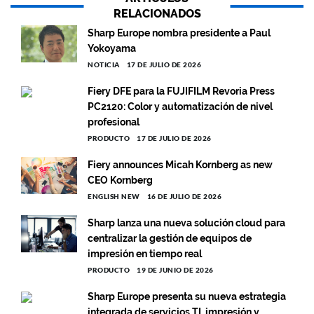
RELACIONADOS
Sharp Europe nombra presidente a Paul
Yokoyama
NOTICIA
17 DE JULIO DE 2026
Fiery DFE para la FUJIFILM Revoria Press
PC2120: Color y automatización de nivel
profesional
PRODUCTO
17 DE JULIO DE 2026
Fiery announces Micah Kornberg as new
CEO Kornberg
ENGLISH NEW
16 DE JULIO DE 2026
Sharp lanza una nueva solución cloud para
centralizar la gestión de equipos de
impresión en tiempo real
PRODUCTO
19 DE JUNIO DE 2026
Sharp Europe presenta su nueva estrategia
integrada de servicios TI, impresión y