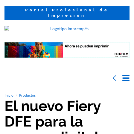
Portal Profesional de
Impresión
Inicio
Productos
El nuevo Fiery
DFE para la