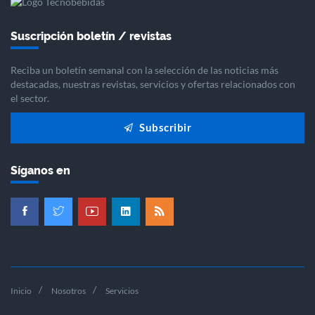
Suscripción boletín / revistas
Reciba un boletín semanal con la selección de las noticias más
destacadas, nuestras revistas, servicios y ofertas relacionados con
el sector.
Subscribir
Síganos en
Inicio
Nosotros
Servicios