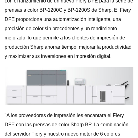
con el lanzamiento de un nuevo Fiery DFE para la serie de
prensas a color BP-1200C y BP-1200S de Sharp. El Fiery
DFE proporciona una automatización inteligente, una
precisión de color sin precedentes y un rendimiento
mejorado, lo que permite a los clientes de impresión de
producción Sharp ahorrar tiempo, mejorar la productividad
y maximizar sus inversiones en impresión digital.
"A los proveedores de impresión les encantará el Fiery
DFE con las prensas de color Sharp BP. La combinación
del servidor Fiery y nuestro nuevo motor de 6 colores