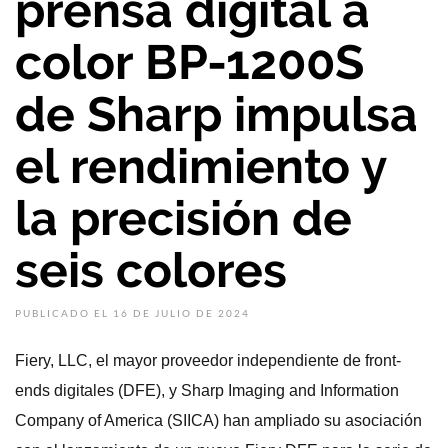
prensa digital a
color BP-1200S
de Sharp impulsa
el rendimiento y
la precisión de
seis colores
PUBLICADO EL 16 DE JULIO DE 2024
Fiery, LLC, el mayor proveedor independiente de front-
ends digitales (DFE), y Sharp Imaging and Information
Company of America (SIICA) han ampliado su asociación