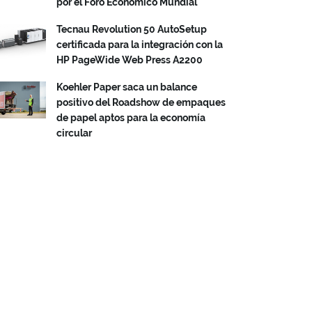
por el Foro Económico Mundial
Tecnau Revolution 50 AutoSetup
certificada para la integración con la
HP PageWide Web Press A2200
Koehler Paper saca un balance
positivo del Roadshow de empaques
de papel aptos para la economía
circular