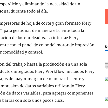
esperdicio y eliminando la necesidad de un
onal durante todo el día.
 impresoras de hoja de corte y gran formato Fiery
ara gestionar de manera eficiente toda la
tación de los empleados. La interfaz Fiery
te con el panel de color del motor de impresión
N
r comodidad y control.
ón del trabajo hasta la producción en una sola
oductos integrados Fiery Workflow, incluidos Fiery
bajos de mayor margen de manera eficiente y
mpresión de datos variables utilizando Fiery
ión de datos variables, para agregar componentes
 barras con solo unos pocos clics.