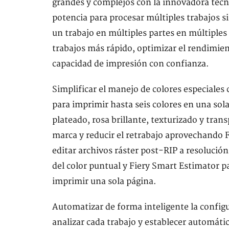
grandes y complejos con la innovadora tec
potencia para procesar múltiples trabajos s
un trabajo en múltiples partes en múltiples
trabajos más rápido, optimizar el rendimie
capacidad de impresión con confianza.
Simplificar el manejo de colores especiales
para imprimir hasta seis colores en una sol
plateado, rosa brillante, texturizado y trans
marca y reducir el retrabajo aprovechando 
editar archivos ráster post-RIP a resolució
del color puntual y Fiery Smart Estimator par
imprimir una sola página.
Automatizar de forma inteligente la configu
analizar cada trabajo y establecer automát