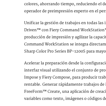
colores, ahorrando tiempo, reduciendo el d
operador de preimpresión experto en el pers
Unificar la gestión de trabajos en todas las
Driven™ con Fiery Command WorkStation™ p
producción de impresión y agilizar la capaci
Command WorkStation se integra directamen
Sharp Color Pro Series BP-1200S para mayo
Acelerar la preparación desde la configuraci
interfaz visual utilizando el conjunto de pr
Impose y Fiery Compose, para producir tra
rentable. Generar rápidamente trabajos de i
FreeForm™ Create, una aplicación de creac
variables como texto, imágenes o códigos de