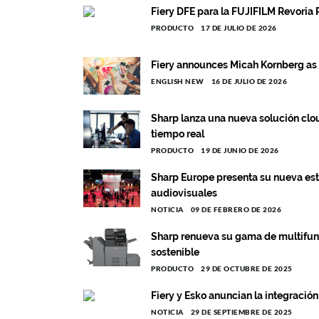
Fiery DFE para la FUJIFILM Revoria 
PRODUCTO
17 DE JULIO DE 2026
Fiery announces Micah Kornberg a
ENGLISH NEW
16 DE JULIO DE 2026
Sharp lanza una nueva solución clou
tiempo real
PRODUCTO
19 DE JUNIO DE 2026
Sharp Europe presenta su nueva estr
audiovisuales
NOTICIA
09 DE FEBRERO DE 2026
Sharp renueva su gama de multifunc
sostenible
PRODUCTO
29 DE OCTUBRE DE 2025
Fiery y Esko anuncian la integració
NOTICIA
29 DE SEPTIEMBRE DE 2025