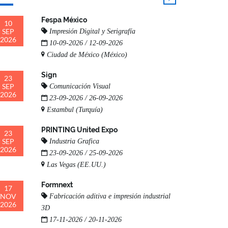
Fespa México
10
SEP
Impresión Digital y Serigrafía
2026
10-09-2026 / 12-09-2026
Ciudad de México (México)
Sign
23
SEP
Comunicación Visual
2026
23-09-2026 / 26-09-2026
Estambul (Turquía)
PRINTING United Expo
23
SEP
Industria Grafica
2026
23-09-2026 / 25-09-2026
Las Vegas (EE.UU.)
Formnext
17
NOV
Fabricación aditiva e impresión industrial
2026
3D
17-11-2026 / 20-11-2026