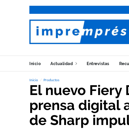
Inicio
Actualidad
Entrevistas
Recu
Inicio
Productos
El nuevo Fiery 
prensa digital
de Sharp impul