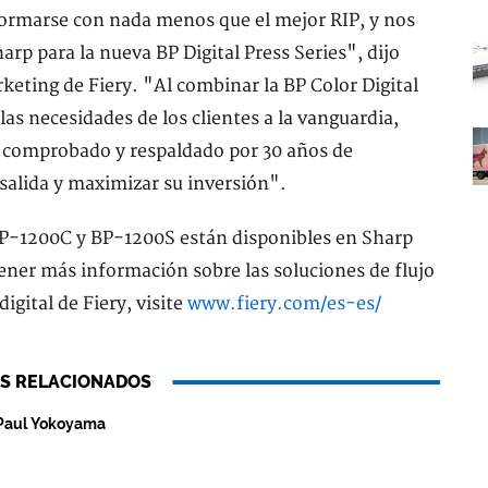
ormarse con nada menos que el mejor RIP, y nos
rp para la nueva BP Digital Press Series", dijo
eting de Fiery. "Al combinar la BP Color Digital
las necesidades de los clientes a la vanguardia,
 comprobado y respaldado por 30 años de
 salida y maximizar su inversión".
BP-1200C y BP-1200S están disponibles en Sharp
tener más información sobre las soluciones de flujo
igital de Fiery, visite
www.fiery.com/es-es/
S RELACIONADOS
 Paul Yokoyama