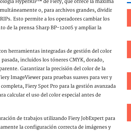
nología HyperRIP™ de Fiery, que ofrece la máxima
imultáneamente o, para archivos grandes, dividir
 RIPs. Esto permite a los operadores cambiar los
nto de la prensa Sharp BP-1200S y ampliar la
 con herramientas integradas de gestión del color
a pasada, incluidos los tóneres CMYK, dorado,
parente. Garantizar la precisión del color de la
Fiery ImageViewer para pruebas suaves para ver y
n completa, Fiery Spot Pro para la gestión avanzada
a calcular el uso del color especial antes de
ración de trabajos utilizando Fiery JobExpert para
icamente la configuración correcta de imágenes y