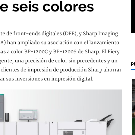
de seis colores
te de front-ends digitales (DFE), y Sharp Imaging
) han ampliado su asociación con el lanzamiento
sas a color BP-1200C y BP-1200S de Sharp. El Fiery
ente, una precisión de color sin precedentes y un
P
 clientes de impresión de producción Sharp ahorrar
r sus inversiones en impresión digital.