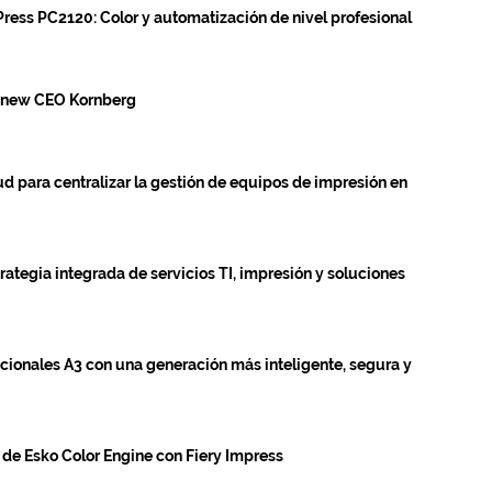
Press PC2120: Color y automatización de nivel profesional
s new CEO Kornberg
d para centralizar la gestión de equipos de impresión en
ategia integrada de servicios TI, impresión y soluciones
ionales A3 con una generación más inteligente, segura y
n de Esko Color Engine con Fiery Impress