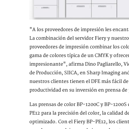
"A los proveedores de impresión les encanta
La combinación del servidor Fiery y nuestro
proveedores de impresión combinar los colo
gama de colores típica de un CMYK y ofrece
impresionante", afirma Dino Pagliarello, V
de Producción, SIICA, en Sharp Imaging an
nuestros clientes tienen el DFE más fácil d
productividad en su inversión en prensa de 
Las prensas de color BP-1200C y BP-1200S 
PE12 para la precisión del color, la calidad d
optimizado. Con el Fiery BP-PE12, los clien