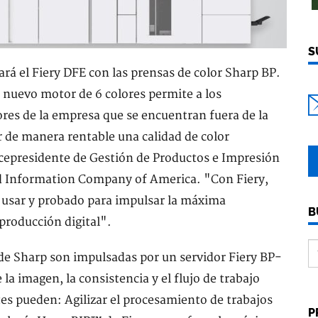
S
rá el Fiery DFE con las prensas de color Sharp BP.
 nuevo motor de 6 colores permite a los
res de la empresa que se encuentran fuera de la
r de manera rentable una calidad de color
icepresidente de Gestión de Productos e Impresión
d Information Company of America. "Con Fiery,
e usar y probado para impulsar la máxima
B
producción digital".
de Sharp son impulsadas por un servidor Fiery BP-
e la imagen, la consistencia y el flujo de trabajo
tes pueden: Agilizar el procesamiento de trabajos
P